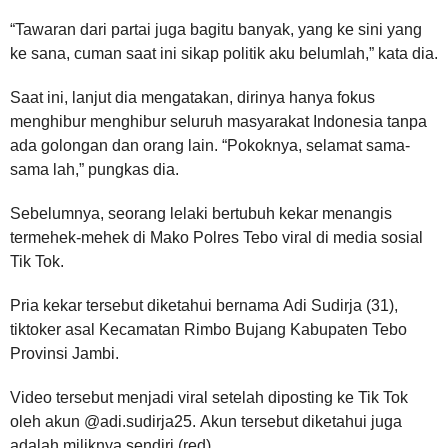
“Tawaran dari partai juga bagitu banyak, yang ke sini yang
ke sana, cuman saat ini sikap politik aku belumlah,” kata dia.
Saat ini, lanjut dia mengatakan, dirinya hanya fokus
menghibur menghibur seluruh masyarakat Indonesia tanpa
ada golongan dan orang lain. “Pokoknya, selamat sama-
sama lah,” pungkas dia.
Sebelumnya, seorang lelaki bertubuh kekar menangis
termehek-mehek di Mako Polres Tebo viral di media sosial
Tik Tok.
Pria kekar tersebut diketahui bernama Adi Sudirja (31),
tiktoker asal Kecamatan Rimbo Bujang Kabupaten Tebo
Provinsi Jambi.
Video tersebut menjadi viral setelah diposting ke Tik Tok
oleh akun @adi.sudirja25. Akun tersebut diketahui juga
adalah miliknya sendiri.(red)