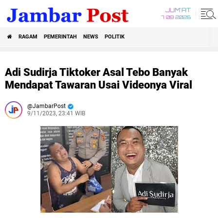
JUM'AT
7 08 2026
RAGAM
PEMERINTAH
NEWS
POLITIK
Adi Sudirja Tiktoker Asal Tebo Banyak
Mendapat Tawaran Usai Videonya Viral
JambarPost
9/11/2023, 23:41 WIB