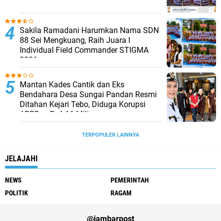
Sakila Ramadani Harumkan Nama SDN
88 Sei Mengkuang, Raih Juara I
Individual Field Commander STIGMA
2026
Mantan Kades Cantik dan Eks
Bendahara Desa Sungai Pandan Resmi
Ditahan Kejari Tebo, Diduga Korupsi
APBDes Rp1,16 Miliar
TERPOPULER LAINNYA
JELAJAHI
NEWS
PEMERINTAH
POLITIK
RAGAM
@jambarpost