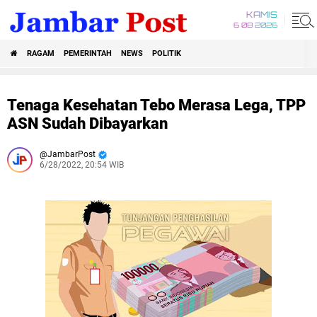
KAMIS
6 08 2026
RAGAM
PEMERINTAH
NEWS
POLITIK
Tenaga Kesehatan Tebo Merasa Lega, TPP
ASN Sudah Dibayarkan
JambarPost
6/28/2022, 20:54 WIB