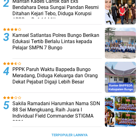
Mantan Kades Cantik dan Eks
Bendahara Desa Sungai Pandan Resmi
Ditahan Kejari Tebo, Diduga Korupsi
APBDes Rp1,16 Miliar
Kamsel Satlantas Polres Bungo Berikan
Edukasi Tertib Berlalu Lintas kepada
Pelajar SMPN 7 Bungo
PPPK Paruh Waktu Bappeda Bungo
Meradang, Diduga Keluarga dan Orang
Dekat Pejabat Digaji Lebih Besar
Sakila Ramadani Harumkan Nama SDN
88 Sei Mengkuang, Raih Juara I
Individual Field Commander STIGMA
2026
TERPOPULER LAINNYA