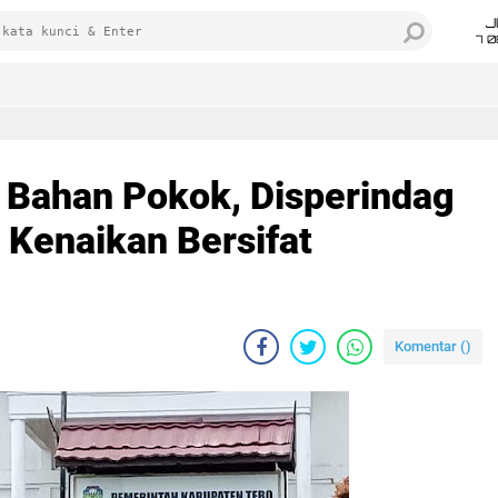
J
7 
 Bahan Pokok, Disperindag
 Kenaikan Bersifat
Komentar (
)