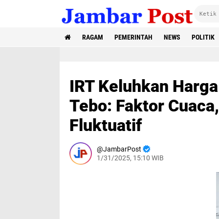
RAGAM
PEMERINTAH
NEWS
POLITIK
IRT Keluhkan Harga
Tebo: Faktor Cuaca,
Fluktuatif
JambarPost
1/31/2025, 15:10 WIB