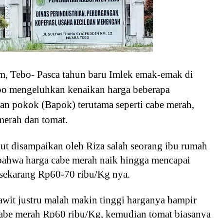
m, Tebo- Pasca tahun baru Imlek emak-emak di
o mengeluhkan kenaikan harga beberapa
an pokok (Bapok) terutama seperti cabe merah,
merah dan tomat.
ut disampaikan oleh Riza salah seorang ibu rumah
 bahwa harga cabe merah naik hingga mencapai
sekarang Rp60-70 ribu/Kg nya.
awit justru malah makin tinggi harganya hampir
abe merah Rp60 ribu/Kg, kemudian tomat biasanya