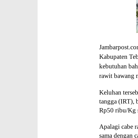
Jambarpost.co
Kabupaten Teb
kebutuhan bah
rawit bawang 
Keluhan terseb
tangga (IRT),
Rp50 ribu/Kg 
Apalagi cabe r
sama dengan c