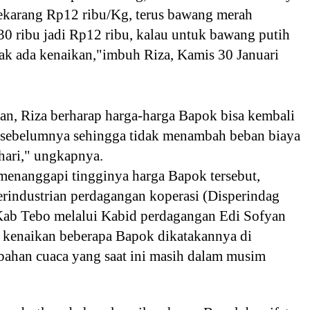
ekarang Rp12 ribu/Kg, terus bawang merah
0 ribu jadi Rp12 ribu, kalau untuk bawang putih
dak ada kenaikan,"imbuh Riza, Kamis 30 Januari
n, Riza berharap harga-harga Bapok bisa kembali
i sebelumnya sehingga tidak menambah beban biaya
-hari," ungkapnya.
menanggapi tingginya harga Bapok tersebut,
erindustrian perdagangan koperasi (Disperindag
b Tebo melalui Kabid perdagangan Edi Sofyan
 kenaikan beberapa Bapok dikatakannya di
bahan cuaca yang saat ini masih dalam musim