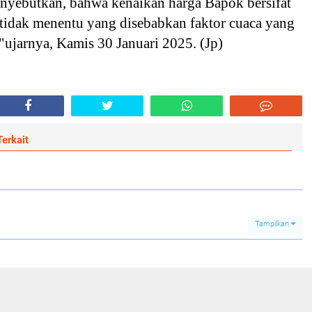
nyebutkan, bahwa kenaikan harga Bapok bersifat
u tidak menentu yang disebabkan faktor cuaca yang
i,"ujarnya, Kamis 30 Januari 2025. (Jp)
erkait
Tampilkan