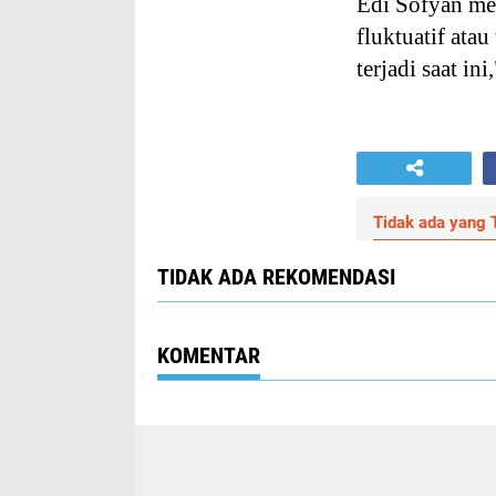
Edi Sofyan me
fluktuatif ata
terjadi saat in
Tidak ada yang T
TIDAK ADA REKOMENDASI
KOMENTAR