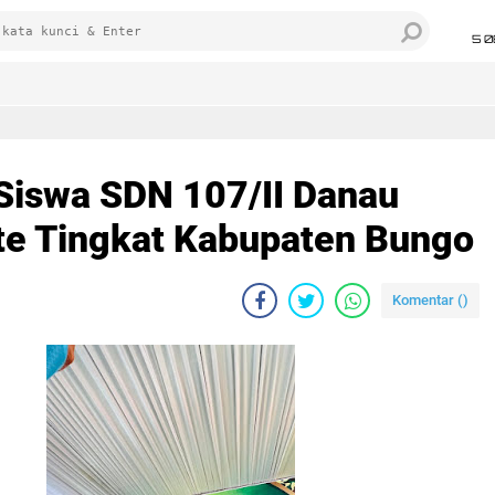
5 0
 Siswa SDN 107/II Danau
ate Tingkat Kabupaten Bungo
Komentar (
)