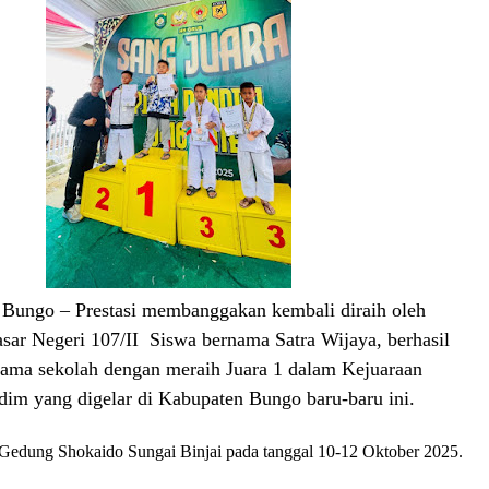
 Bungo – Prestasi membanggakan kembali diraih oleh
sar Negeri 107/II Siswa bernama Satra Wijaya, berhasil
ma sekolah dengan meraih Juara 1 dalam Kejuaraan
dim yang digelar di Kabupaten Bungo baru-baru ini.
i Gedung Shokaido Sungai Binjai pada tanggal 10-12 Oktober 2025.