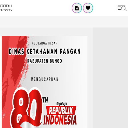
RABU
8 2026