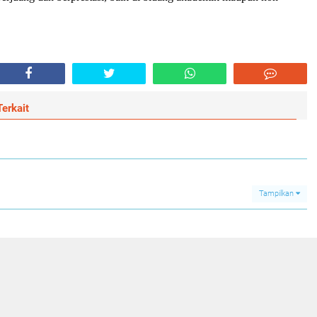
erkait
Tampilkan