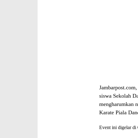
Jambarpost.com,
siswa Sekolah Da
mengharumkan na
Karate Piala Dan
Event ini digelar d