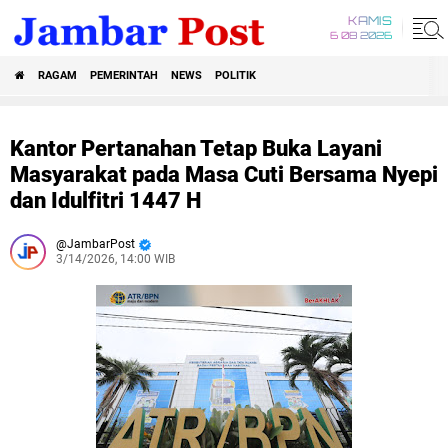
KAMIS
6 08 2026
RAGAM
PEMERINTAH
NEWS
POLITIK
Kantor Pertanahan Tetap Buka Layani
Masyarakat pada Masa Cuti Bersama Nyepi
dan Idulfitri 1447 H
JambarPost
3/14/2026, 14:00 WIB