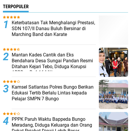
TERPOPULER
Keterbatasan Tak Menghalangi Prestasi,
SDN 107/II Danau Buluh Bersinar di
Marching Band dan Karate
Mantan Kades Cantik dan Eks
Bendahara Desa Sungai Pandan Resmi
Ditahan Kejari Tebo, Diduga Korupsi
APBDes Rp1,16 Miliar
Kamsel Satlantas Polres Bungo Berikan
Edukasi Tertib Berlalu Lintas kepada
Pelajar SMPN 7 Bungo
PPPK Paruh Waktu Bappeda Bungo
Meradang, Diduga Keluarga dan Orang
Dekat Pejabat Digaji Lebih Besar