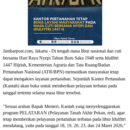
Jambarpost.com, Jakarta - Di tengah masa libur nasional dan cuti
bersama Hari Raya Nyepi Tahun Baru Saka 1948 serta Idulfitri
1447 Hijriah, Kementerian Agraria dan Tata Ruang/Badan
Pertanahan Nasional (ATR/BPN) memastikan masyarakat tetap
dapat mengakses layanan pertanahan. Sejumlah Kantor Pertanahan
(Kantah) akan buka untuk memberikan pelayaan terbatas pada
tanggal tertentu selama masa libur tersebut.
"Sesuai arahan Bapak Menteri, Kantah yang menyelenggarakan
program PELATARAN (Pelayanan Tanah Akhir Pekan, red), agar
tetap memberikan pelayanan pertanahan terbatas pada libur Idulfitri
mendatang, yaitu pada tanggal 18, 19, 20, 23, dan 24 Maret 2026,"