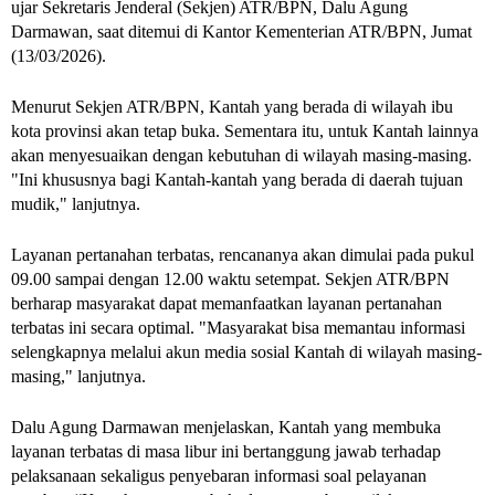
ujar Sekretaris Jenderal (Sekjen) ATR/BPN, Dalu Agung
Darmawan, saat ditemui di Kantor Kementerian ATR/BPN, Jumat
(13/03/2026).
Menurut Sekjen ATR/BPN, Kantah yang berada di wilayah ibu
kota provinsi akan tetap buka. Sementara itu, untuk Kantah lainnya
akan menyesuaikan dengan kebutuhan di wilayah masing-masing.
"Ini khususnya bagi Kantah-kantah yang berada di daerah tujuan
mudik," lanjutnya.
Layanan pertanahan terbatas, rencananya akan dimulai pada pukul
09.00 sampai dengan 12.00 waktu setempat. Sekjen ATR/BPN
berharap masyarakat dapat memanfaatkan layanan pertanahan
terbatas ini secara optimal. "Masyarakat bisa memantau informasi
selengkapnya melalui akun media sosial Kantah di wilayah masing-
masing," lanjutnya.
Dalu Agung Darmawan menjelaskan, Kantah yang membuka
layanan terbatas di masa libur ini bertanggung jawab terhadap
pelaksanaan sekaligus penyebaran informasi soal pelayanan