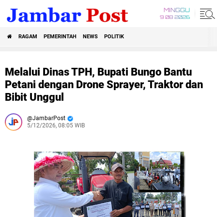
MINGGU
9 08 2026
RAGAM
PEMERINTAH
NEWS
POLITIK
Melalui Dinas TPH, Bupati Bungo Bantu
Petani dengan Drone Sprayer, Traktor dan
Bibit Unggul
JambarPost
5/12/2026, 08:05 WIB