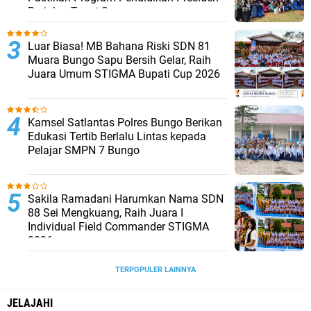
Berjalan Tepat Sasaran
Luar Biasa! MB Bahana Riski SDN 81
Muara Bungo Sapu Bersih Gelar, Raih
Juara Umum STIGMA Bupati Cup 2026
Kamsel Satlantas Polres Bungo Berikan
Edukasi Tertib Berlalu Lintas kepada
Pelajar SMPN 7 Bungo
Sakila Ramadani Harumkan Nama SDN
88 Sei Mengkuang, Raih Juara I
Individual Field Commander STIGMA
2026
TERPOPULER LAINNYA
JELAJAHI