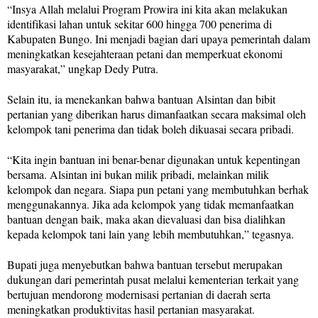
“Insya Allah melalui Program Prowira ini kita akan melakukan
identifikasi lahan untuk sekitar 600 hingga 700 penerima di
Kabupaten Bungo. Ini menjadi bagian dari upaya pemerintah dalam
meningkatkan kesejahteraan petani dan memperkuat ekonomi
masyarakat,” ungkap Dedy Putra.
Selain itu, ia menekankan bahwa bantuan Alsintan dan bibit
pertanian yang diberikan harus dimanfaatkan secara maksimal oleh
kelompok tani penerima dan tidak boleh dikuasai secara pribadi.
“Kita ingin bantuan ini benar-benar digunakan untuk kepentingan
bersama. Alsintan ini bukan milik pribadi, melainkan milik
kelompok dan negara. Siapa pun petani yang membutuhkan berhak
menggunakannya. Jika ada kelompok yang tidak memanfaatkan
bantuan dengan baik, maka akan dievaluasi dan bisa dialihkan
kepada kelompok tani lain yang lebih membutuhkan,” tegasnya.
Bupati juga menyebutkan bahwa bantuan tersebut merupakan
dukungan dari pemerintah pusat melalui kementerian terkait yang
bertujuan mendorong modernisasi pertanian di daerah serta
meningkatkan produktivitas hasil pertanian masyarakat.