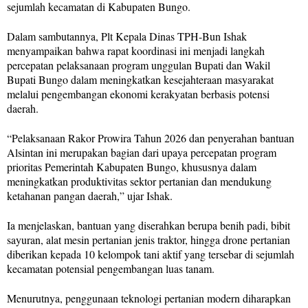
sejumlah kecamatan di Kabupaten Bungo.
Dalam sambutannya, Plt Kepala Dinas TPH-Bun Ishak
menyampaikan bahwa rapat koordinasi ini menjadi langkah
percepatan pelaksanaan program unggulan Bupati dan Wakil
Bupati Bungo dalam meningkatkan kesejahteraan masyarakat
melalui pengembangan ekonomi kerakyatan berbasis potensi
daerah.
“Pelaksanaan Rakor Prowira Tahun 2026 dan penyerahan bantuan
Alsintan ini merupakan bagian dari upaya percepatan program
prioritas Pemerintah Kabupaten Bungo, khususnya dalam
meningkatkan produktivitas sektor pertanian dan mendukung
ketahanan pangan daerah,” ujar Ishak.
Ia menjelaskan, bantuan yang diserahkan berupa benih padi, bibit
sayuran, alat mesin pertanian jenis traktor, hingga drone pertanian
diberikan kepada 10 kelompok tani aktif yang tersebar di sejumlah
kecamatan potensial pengembangan luas tanam.
Menurutnya, penggunaan teknologi pertanian modern diharapkan