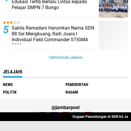
Edukasi Tertib Berlalu Lintas kepada
Pelajar SMPN 7 Bungo
Sakila Ramadani Harumkan Nama SDN
88 Sei Mengkuang, Raih Juara I
Individual Field Commander STIGMA
2026
TERPOPULER LAINNYA
JELAJAHI
NEWS
PEMERINTAH
POLITIK
RAGAM
@jambarpost
Dugaan Perundungan di SDN 64 Jambi: Guru 