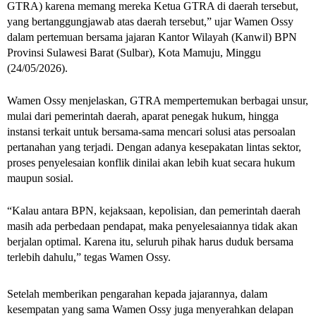
GTRA) karena memang mereka Ketua GTRA di daerah tersebut, 
yang bertanggungjawab atas daerah tersebut,” ujar Wamen Ossy 
dalam pertemuan bersama jajaran Kantor Wilayah (Kanwil) BPN 
Provinsi Sulawesi Barat (Sulbar), Kota Mamuju, Minggu 
(24/05/2026). 
Wamen Ossy menjelaskan, GTRA mempertemukan berbagai unsur, 
mulai dari pemerintah daerah, aparat penegak hukum, hingga 
instansi terkait untuk bersama-sama mencari solusi atas persoalan 
pertanahan yang terjadi. Dengan adanya kesepakatan lintas sektor, 
proses penyelesaian konflik dinilai akan lebih kuat secara hukum 
maupun sosial.
“Kalau antara BPN, kejaksaan, kepolisian, dan pemerintah daerah 
masih ada perbedaan pendapat, maka penyelesaiannya tidak akan 
berjalan optimal. Karena itu, seluruh pihak harus duduk bersama 
terlebih dahulu,” tegas Wamen Ossy.
Setelah memberikan pengarahan kepada jajarannya, dalam 
kesempatan yang sama Wamen Ossy juga menyerahkan delapan 