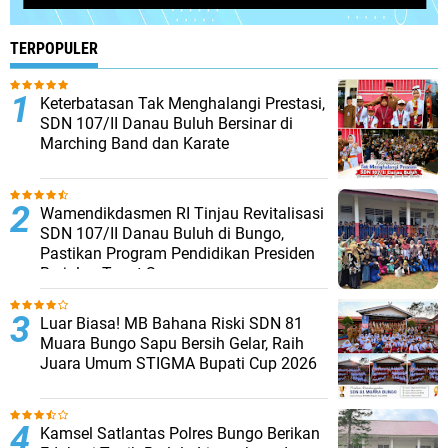
TERPOPULER
Keterbatasan Tak Menghalangi Prestasi,
SDN 107/II Danau Buluh Bersinar di
Marching Band dan Karate
Wamendikdasmen RI Tinjau Revitalisasi
SDN 107/II Danau Buluh di Bungo,
Pastikan Program Pendidikan Presiden
Berjalan Tepat Sasaran
Luar Biasa! MB Bahana Riski SDN 81
Muara Bungo Sapu Bersih Gelar, Raih
Juara Umum STIGMA Bupati Cup 2026
Kamsel Satlantas Polres Bungo Berikan