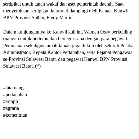
sertipikat untuk tanah wakaf dan aset pemerintah daerah. Saat 
menyerahkan sertipikat, ia turut didampingi oleh Kepala Kanwil 
BPN Provinsi Sulbar, Fredy Marfin. 
Dalam kunjungannya ke Kanwil kali ini, Wamen Ossy berkeliling 
ruangan untuk bertemu dan bertegur sapa dengan para pegawai. 
Peninjauan sekaligus ramah-tamah juga diikuti oleh seluruh Pejabat 
Administrator, Kepala Kantor Pertanahan, serta Pejabat Pengawas 
se-Provinsi Sulawesi Barat, dan pegawai Kanwil BPN Provinsi 
Sulawesi Barat. (*)
#tataruang 
#pertanahan 
#artbpn 
#agraria 
#kementrian