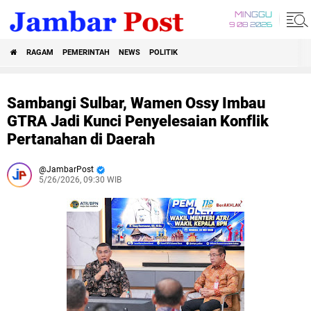
MINGGU
9 08 2026
RAGAM
PEMERINTAH
NEWS
POLITIK
Sambangi Sulbar, Wamen Ossy Imbau
GTRA Jadi Kunci Penyelesaian Konflik
Pertanahan di Daerah
JambarPost
5/26/2026, 09:30 WIB