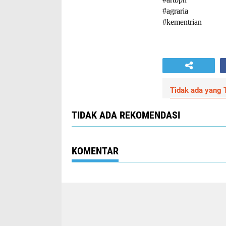
#agraria 
#kementrian
Tidak ada yang T
TIDAK ADA REKOMENDASI
KOMENTAR