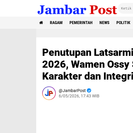
RAGAM
PEMERINTAH
NEWS
POLITIK
Penutupan Latsarm
2026, Wamen Ossy S
Karakter dan Integr
JambarPost
6/05/2026, 17:43 WIB