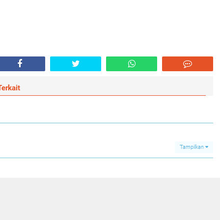
erkait
Tampilkan