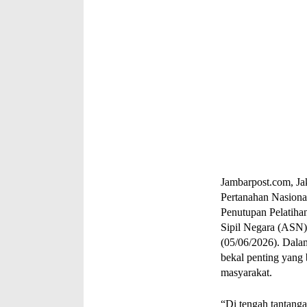
Jambarpost.com, Ja
Pertanahan Nasion
Penutupan Pelatiha
Sipil Negara (ASN
(05/06/2026). Dala
bekal penting yang
masyarakat. 
“Di tengah tantanga