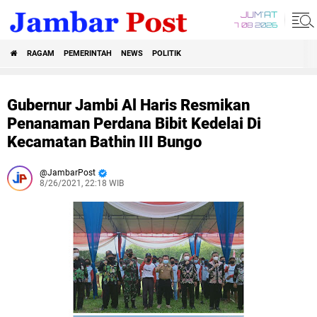
JUM'AT
7 08 2026
RAGAM
PEMERINTAH
NEWS
POLITIK
Gubernur Jambi Al Haris Resmikan
Penanaman Perdana Bibit Kedelai Di
Kecamatan Bathin III Bungo
JambarPost
8/26/2021, 22:18 WIB