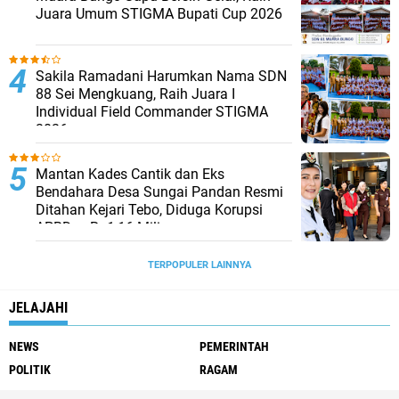
Juara Umum STIGMA Bupati Cup 2026
Sakila Ramadani Harumkan Nama SDN
88 Sei Mengkuang, Raih Juara I
Individual Field Commander STIGMA
2026
Mantan Kades Cantik dan Eks
Bendahara Desa Sungai Pandan Resmi
Ditahan Kejari Tebo, Diduga Korupsi
APBDes Rp1,16 Miliar
TERPOPULER LAINNYA
JELAJAHI
NEWS
PEMERINTAH
POLITIK
RAGAM