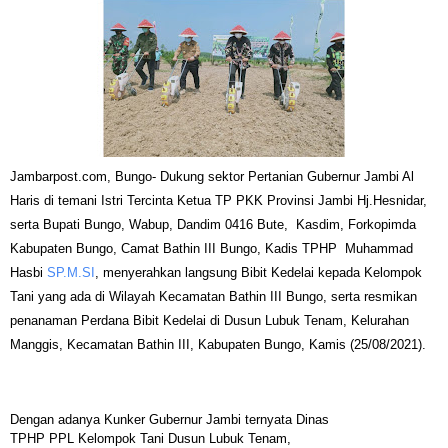
Jambarpost.com, Bungo- Dukung sektor Pertanian Gubernur Jambi Al
Haris di temani Istri Tercinta Ketua TP PKK Provinsi Jambi Hj.Hesnidar,
serta Bupati Bungo, Wabup, Dandim 0416 Bute, Kasdim, Forkopimda
Kabupaten Bungo, Camat Bathin III Bungo, Kadis TPHP Muhammad
Hasbi
SP.M.SI
, menyerahkan langsung Bibit Kedelai kepada Kelompok
Tani yang ada di Wilayah Kecamatan Bathin III Bungo, serta resmikan
penanaman Perdana Bibit Kedelai di Dusun Lubuk Tenam, Kelurahan
Manggis, Kecamatan Bathin III, Kabupaten Bungo, Kamis (25/08/2021).
Dengan adanya Kunker Gubernur Jambi ternyata Dinas
TPHP PPL Kelompok Tani Dusun Lubuk Tenam,