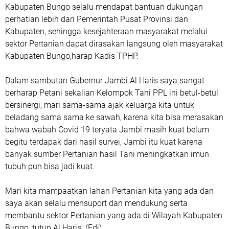
Kabupaten Bungo selalu mendapat bantuan dukungan
perhatian lebih dari Pemerintah Pusat Provinsi dan
Kabupaten, sehingga kesejahteraan masyarakat melalui
sektor Pertanian dapat dirasakan langsung oleh masyarakat
Kabupaten Bungo,harap Kadis TPHP.
Dalam sambutan Gubernur Jambi Al Haris saya sangat
berharap Petani sekalian Kelompok Tani PPL ini betul-betul
bersinergi, mari sama-sama ajak keluarga kita untuk
beladang sama sama ke sawah, karena kita bisa merasakan
bahwa wabah Covid 19 teryata Jambi masih kuat belum
begitu terdapak dari hasil survei, Jambi itu kuat karena
banyak sumber Pertanian hasil Tani meningkatkan imun
tubuh pun bisa jadi kuat.
Mari kita mampaatkan lahan Pertanian kita yang ada dan
saya akan selalu mensuport dan mendukung serta
membantu sektor Pertanian yang ada di Wilayah Kabupaten
Bungo, tutup Al Haris. (Edi)