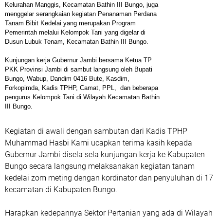
Kelurahan Manggis, Kecamatan Bathin III Bungo, juga
menggelar serangkaian kegiatan Penanaman Perdana
Tanam Bibit Kedelai yang merupakan Program
Pemerintah melalui Kelompok Tani yang digelar di
Dusun Lubuk Tenam, Kecamatan Bathin III Bungo.
Kunjungan kerja Gubernur Jambi bersama Ketua TP
PKK Provinsi Jambi di sambut langsung oleh Bupati
Bungo, Wabup, Dandim 0416 Bute, Kasdim,
Forkopimda, Kadis TPHP, Camat, PPL, dan beberapa
pengurus Kelompok Tani di Wilayah Kecamatan Bathin
III Bungo.
Kegiatan di awali dengan sambutan dari Kadis TPHP
Muhammad Hasbi Kami ucapkan terima kasih kepada
Gubernur Jambi disela sela kunjungan kerja ke Kabupaten
Bungo secara langsung melaksanakan kegiatan tanam
kedelai zom meting dengan kordinator dan penyuluhan di 17
kecamatan di Kabupaten Bungo.
Harapkan kedepannya Sektor Pertanian yang ada di Wilayah