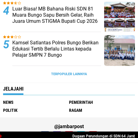
Luar Biasa! MB Bahana Riski SDN 81
Muara Bungo Sapu Bersih Gelar, Raih
Juara Umum STIGMA Bupati Cup 2026
Kamsel Satlantas Polres Bungo Berikan
Edukasi Tertib Berlalu Lintas kepada
Pelajar SMPN 7 Bungo
TERPOPULER LAINNYA
JELAJAHI
NEWS
PEMERINTAH
POLITIK
RAGAM
@jambarpost
Dugaan Perundungan di SDN 64 Jambi: Guru Meng