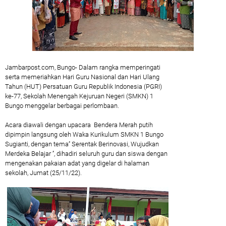
Jambarpost.com, Bungo- Dalam rangka memperingati
serta memeriahkan Hari Guru Nasional dan Hari Ulang
Tahun (HUT) Persatuan Guru Republik Indonesia (PGRI)
ke-77, Sekolah Menengah Kejuruan Negeri (SMKN) 1
Bungo menggelar berbagai perlombaan.
Acara diawali dengan upacara Bendera Merah putih
dipimpin langsung oleh Waka Kurikulum SMKN 1 Bungo
Sugianti, dengan tema‘' Serentak Berinovasi, Wujudkan
Merdeka Belajar ’', dihadiri seluruh guru dan siswa dengan
mengenakan pakaian adat yang digelar di halaman
sekolah, Jumat (25/11/22).