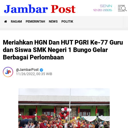
SENIN
10 08 2026
RAGAM
PEMERINTAH
NEWS
POLITIK
Meriahkan HGN Dan HUT PGRI Ke-77 Guru
dan Siswa SMK Negeri 1 Bungo Gelar
Berbagai Perlombaan
JambarPost
11/26/2022, 00:35 WIB