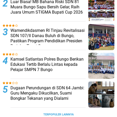
Luar Biasa! MB Bahana Riski SDN 81
Muara Bungo Sapu Bersih Gelar, Raih
Juara Umum STIGMA Bupati Cup 2026
Wamendikdasmen RI Tinjau Revitalisasi
SDN 107/II Danau Buluh di Bungo,
Pastikan Program Pendidikan Presiden
Berjalan Tepat Sasaran
Kamsel Satlantas Polres Bungo Berikan
Edukasi Tertib Berlalu Lintas kepada
Pelajar SMPN 7 Bungo
Dugaan Perundungan di SDN 64 Jambi:
Guru Mengaku Dikucilkan, Suami
Bongkar Tekanan yang Dialami
TERPOPULER LAINNYA