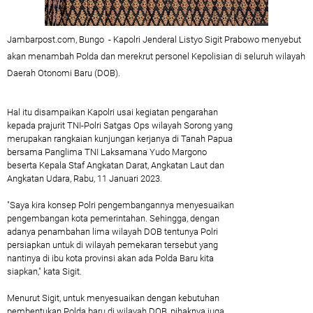
Jambarpost.com, Bungo - Kapolri Jenderal Listyo Sigit Prabowo menyebut
akan menambah Polda dan merekrut personel Kepolisian di seluruh wilayah
Daerah Otonomi Baru (DOB).
Hal itu disampaikan Kapolri usai kegiatan pengarahan
kepada prajurit TNI-Polri Satgas Ops wilayah Sorong yang
merupakan rangkaian kunjungan kerjanya di Tanah Papua
bersama Panglima TNI Laksamana Yudo Margono
beserta Kepala Staf Angkatan Darat, Angkatan Laut dan
Angkatan Udara, Rabu, 11 Januari 2023.
"Saya kira konsep Polri pengembangannya menyesuaikan
pengembangan kota pemerintahan. Sehingga, dengan
adanya penambahan lima wilayah DOB tentunya Polri
persiapkan untuk di wilayah pemekaran tersebut yang
nantinya di ibu kota provinsi akan ada Polda Baru kita
siapkan," kata Sigit.
Menurut Sigit, untuk menyesuaikan dengan kebutuhan
pembentukan Polda baru di wilayah DOB, pihaknya juga