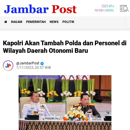
SENIN
10 08 2026
RAGAM
PEMERINTAH
NEWS
POLITIK
Kapolri Akan Tambah Polda dan Personel di
Wilayah Daerah Otonomi Baru
JambarPost
1/11/2023, 20:57 WIB