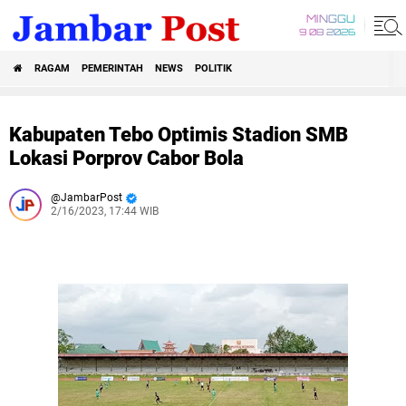
MINGGU
9 08 2026
RAGAM
PEMERINTAH
NEWS
POLITIK
Kabupaten Tebo Optimis Stadion SMB
Lokasi Porprov Cabor Bola
JambarPost
2/16/2023, 17:44 WIB