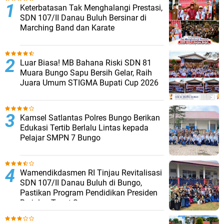
Keterbatasan Tak Menghalangi Prestasi,
SDN 107/II Danau Buluh Bersinar di
Marching Band dan Karate
Luar Biasa! MB Bahana Riski SDN 81
Muara Bungo Sapu Bersih Gelar, Raih
Juara Umum STIGMA Bupati Cup 2026
Kamsel Satlantas Polres Bungo Berikan
Edukasi Tertib Berlalu Lintas kepada
Pelajar SMPN 7 Bungo
Wamendikdasmen RI Tinjau Revitalisasi
SDN 107/II Danau Buluh di Bungo,
Pastikan Program Pendidikan Presiden
Berjalan Tepat Sasaran