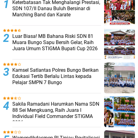
Keterbatasan Tak Menghalangi Prestasi,
SDN 107/II Danau Buluh Bersinar di
Marching Band dan Karate
Luar Biasa! MB Bahana Riski SDN 81
Muara Bungo Sapu Bersih Gelar, Raih
Juara Umum STIGMA Bupati Cup 2026
Kamsel Satlantas Polres Bungo Berikan
Edukasi Tertib Berlalu Lintas kepada
Pelajar SMPN 7 Bungo
Sakila Ramadani Harumkan Nama SDN
88 Sei Mengkuang, Raih Juara I
Individual Field Commander STIGMA
2026
Wamendikdasmen RI Tinjau Revitalisasi