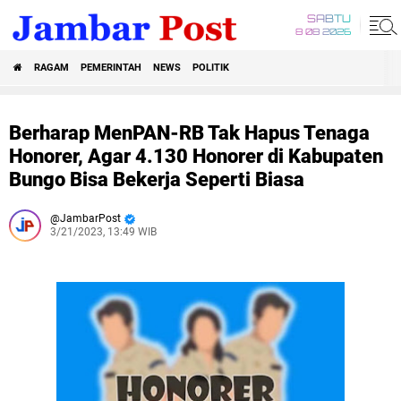
SABTU
8 08 2026
RAGAM
PEMERINTAH
NEWS
POLITIK
Berharap MenPAN-RB Tak Hapus Tenaga
Honorer, Agar 4.130 Honorer di Kabupaten
Bungo Bisa Bekerja Seperti Biasa
JambarPost
3/21/2023, 13:49 WIB