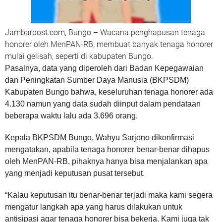
Jambarpost.com, Bungo – Wacana penghapusan tenaga
honorer oleh MenPAN-RB, membuat banyak tenaga honorer
mulai gelisah, seperti di kabupaten Bungo.
Pasalnya, data yang diperoleh dari Badan Kepegawaian
dan Peningkatan Sumber Daya Manusia (BKPSDM)
Kabupaten Bungo bahwa, keseluruhan tenaga honorer ada
4.130 namun yang data sudah diinput dalam pendataan
beberapa waktu lalu ada 3.696 orang.
Kepala BKPSDM Bungo, Wahyu Sarjono dikonfirmasi
mengatakan, apabila tenaga honorer benar-benar dihapus
oleh MenPAN-RB, pihaknya hanya bisa menjalankan apa
yang menjadi keputusan pusat tersebut.
“Kalau keputusan itu benar-benar terjadi maka kami segera
mengatur langkah apa yang harus dilakukan untuk
antisipasi agar tenaga honorer bisa bekerja. Kami juga tak