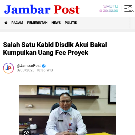
SABTU
8 08 2026
RAGAM
PEMERINTAH
NEWS
POLITIK
Salah Satu Kabid Disdik Akui Bakal
Kumpulkan Uang Fee Proyek
JambarPost
3/03/2023, 18:36 WIB