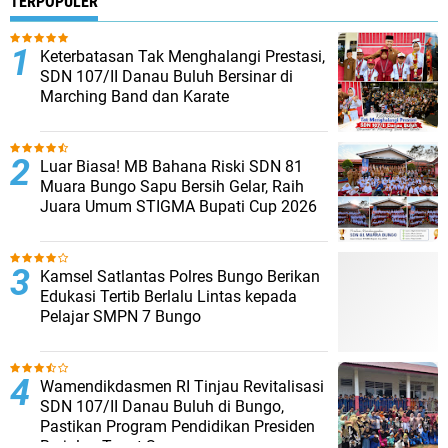
TERPOPULER
Keterbatasan Tak Menghalangi Prestasi,
SDN 107/II Danau Buluh Bersinar di
Marching Band dan Karate
Luar Biasa! MB Bahana Riski SDN 81
Muara Bungo Sapu Bersih Gelar, Raih
Juara Umum STIGMA Bupati Cup 2026
Kamsel Satlantas Polres Bungo Berikan
Edukasi Tertib Berlalu Lintas kepada
Pelajar SMPN 7 Bungo
Wamendikdasmen RI Tinjau Revitalisasi
SDN 107/II Danau Buluh di Bungo,
Pastikan Program Pendidikan Presiden
Berjalan Tepat Sasaran