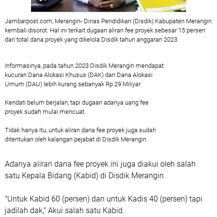
Jambarpost.com, Merangin- Dinas Pendidikan (Disdik) Kabupaten Merangin
kembali disorot. Hal ini terkait dugaan aliran fee proyek sebesar 15 persen
dari total dana proyek yang dikelola Disdik tahun anggaran 2023.
Informasinya, pada tahun 2023 Disdik Merangin mendapat
kucuran Dana Alokasi Khusus (DAK) dan Dana Alokasi
Umum (DAU) lebih kurang sebanyak Rp.29 Miliyar.
Kendati belum berjalan, tapi dugaan adanya uang fee
proyek sudah mulai mencuat.
Tidak hanya itu, untuk aliran dana fee proyek juga sudah
ditentukan oleh kalangan pejabat di Disdik Merangin.
Adanya aliran dana fee proyek ini juga diakui oleh salah
satu Kepala Bidang (Kabid) di Disdik Merangin.
"Untuk Kabid 60 (persen) dan untuk Kadis 40 (persen) tapi
jadilah dak," Akui salah satu Kabid.