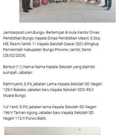
Jambarpost.com,Bungo- Bertempat di Aula Kantor Dinas
Pendidikan Bungo, Kepala Dinas Pendidikan Masril, S.Sos.
ME, Resmi lantik 11 Kepala Sekolah Dasar (SD) dilingkup
Pemerintah Kabupaten Bungo Provinsi Jambi, Senin
(26/02/2024).
Berikut (11) Nama Nama Kepala Sekolah yang diambil
sumpah Jabatan :
Rahmiyanti, S.Pd, jabatan Lama Kepala Sekolah SD Negeri
129/II Babeko Jabatan baru Kepala Sekolah SDN 95/II
Muara Bungo.
Yul Yanti, S.Pd, jabatan lama Kepala Sekolah SD Negeri
196/II Taman Agung Jabatan baru Kepala Sekolah SD
Negeri 112/II Purwo Bakti.