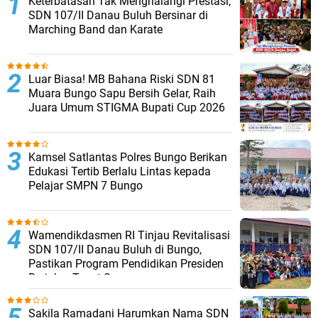
Keterbatasan Tak Menghalangi Prestasi,
SDN 107/II Danau Buluh Bersinar di
Marching Band dan Karate
Luar Biasa! MB Bahana Riski SDN 81
Muara Bungo Sapu Bersih Gelar, Raih
Juara Umum STIGMA Bupati Cup 2026
Kamsel Satlantas Polres Bungo Berikan
Edukasi Tertib Berlalu Lintas kepada
Pelajar SMPN 7 Bungo
Wamendikdasmen RI Tinjau Revitalisasi
SDN 107/II Danau Buluh di Bungo,
Pastikan Program Pendidikan Presiden
Berjalan Tepat Sasaran
Sakila Ramadani Harumkan Nama SDN