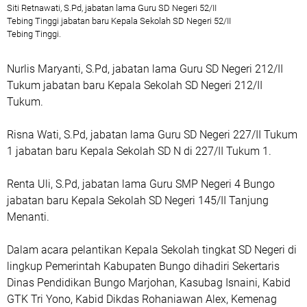
Siti Retnawati, S.Pd, jabatan lama Guru SD Negeri 52/II
Tebing Tinggi jabatan baru Kepala Sekolah SD Negeri 52/II
Tebing Tinggi.
Nurlis Maryanti, S.Pd, jabatan lama Guru SD Negeri 212/II
Tukum jabatan baru Kepala Sekolah SD Negeri 212/II
Tukum.
Risna Wati, S.Pd, jabatan lama Guru SD Negeri 227/II Tukum
1 jabatan baru Kepala Sekolah SD N di 227/II Tukum 1.
Renta Uli, S.Pd, jabatan lama Guru SMP Negeri 4 Bungo
jabatan baru Kepala Sekolah SD Negeri 145/II Tanjung
Menanti.
Dalam acara pelantikan Kepala Sekolah tingkat SD Negeri di
lingkup Pemerintah Kabupaten Bungo dihadiri Sekertaris
Dinas Pendidikan Bungo Marjohan, Kasubag Isnaini, Kabid
GTK Tri Yono, Kabid Dikdas Rohaniawan Alex, Kemenag