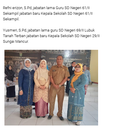
Refni erizon, S.Pd, jabatan lama Guru SD Negeri 61/II
Sekampil jabatan baru Kepala Sekolah SD Negeri 61/II
Sekampil.
Yusmeri, S.Pd, jabatan lama guru SD Negeri 69/II Lubuk
Tanah Terban jabatan baru Kepala Sekolah SD Negeri 29/II
Sungai Mancur.