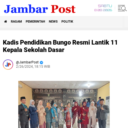
SABTU
8 08 2026
RAGAM
PEMERINTAH
NEWS
POLITIK
Kadis Pendidikan Bungo Resmi Lantik 11
Kepala Sekolah Dasar
JambarPost
2/26/2024, 18:15 WIB