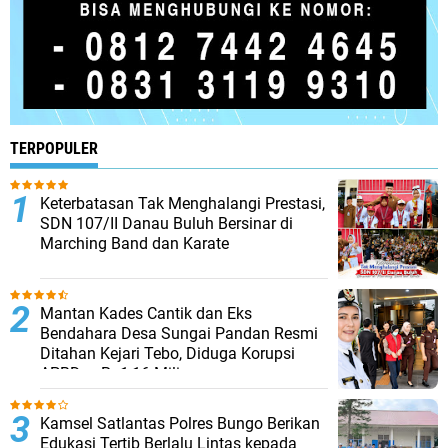
TERPOPULER
Keterbatasan Tak Menghalangi Prestasi,
SDN 107/II Danau Buluh Bersinar di
Marching Band dan Karate
Mantan Kades Cantik dan Eks
Bendahara Desa Sungai Pandan Resmi
Ditahan Kejari Tebo, Diduga Korupsi
APBDes Rp1,16 Miliar
Kamsel Satlantas Polres Bungo Berikan
Edukasi Tertib Berlalu Lintas kepada