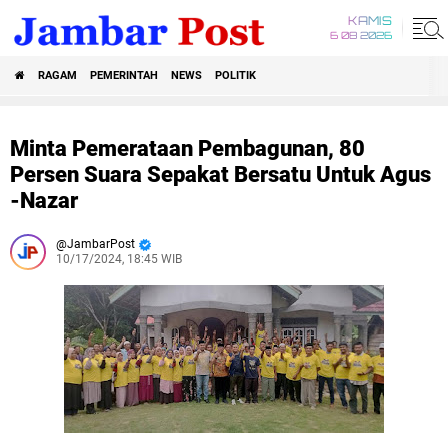
KAMIS
6 08 2026
RAGAM
PEMERINTAH
NEWS
POLITIK
Minta Pemerataan Pembagunan, 80
Persen Suara Sepakat Bersatu Untuk Agus
-Nazar
JambarPost
10/17/2024, 18:45 WIB