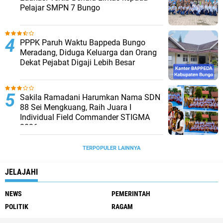
Pelajar SMPN 7 Bungo
PPPK Paruh Waktu Bappeda Bungo
Meradang, Diduga Keluarga dan Orang
Dekat Pejabat Digaji Lebih Besar
Sakila Ramadani Harumkan Nama SDN
88 Sei Mengkuang, Raih Juara I
Individual Field Commander STIGMA
2026
TERPOPULER LAINNYA
JELAJAHI
NEWS
PEMERINTAH
POLITIK
RAGAM