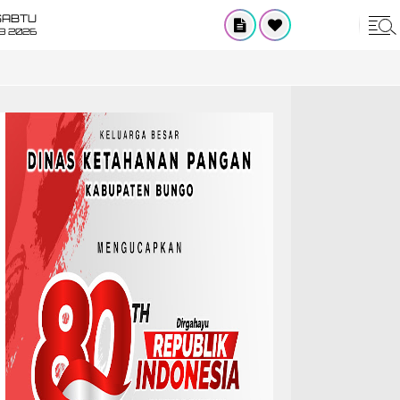
SABTU
8 2026