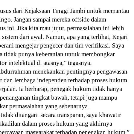
husus dari Kejaksaan Tinggi Jambi untuk memantau
ungo. Jangan sampai mereka offside dalam
s ini. Jika kita mau jujur, permasalahan ini lebih
 sistem dari awal. Namun, apa yang terlihat, Kejari
rani mengejar pengecer dan tim verifikasi. Saya
ka tidak punya keberanian untuk membongkar
tor intelektual di atasnya,” tegasnya.
 Abdurrahman menekankan pentingnya pengawasan
at dan lembaga independen terhadap proses hukum
rjalan. Ia berharap, penegak hukum tidak hanya
 penanganan tingkat bawah, tetapi juga mampu
ar permasalahan yang sebenarnya.
 tidak ditangani secara transparan, saya khawatir
dakadilan dalam proses hukum yang akhirnya
percayaan masyarakat terhadap penegakan hukum,”