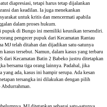
tut diapresiasi, tetapi harus tetap dijalankan
ransi dan keadilan. Ia juga menekankan
yarakat untuk kritis dan mencermati apabila
nggalan dalam proses hukum.
 pupuk di Bungo ini memiliki keunikan tersendiri.
eorang pengecer pupuk dari Kecamatan Rantau
 MJ telah ditahan dan dijadikan satu-satunya
m kasus tersebut. Namun, dalam kasus yang terbaru
SS dari Kecamatan Batin 2 Babeko justru ditetapkan
gka bersama tiga orang lainnya. Padahal, jika
ola yang ada, kasus ini hampir serupa. Ada kesan
etapan tersangka ini dilakukan dengan pilih
p Abdurrahman.
ebelumnya, MJ ditetapkan sebagai satu-satunya