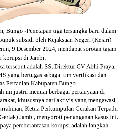
m, Bungo -Penetapan tiga tersangka baru dalam
pupuk subsidi oleh Kejaksaan Negeri (Kejari)
nin, 9 Desember 2024, mendapat sorotan tajam
ti korupsi di Jambi.
ka tersebut adalah SS, Direktur CV Abhi Praya,
S yang bertugas sebagai tim verifikasi dan
nas Pertanian Kabupaten Bungo.
 ini justru menuai berbagai pertanyaan di
arakat, khususnya dari aktivis yang mengawasi
durrahman, Ketua Perkumpulan Gerakan Terpadu
Gertak) Jambi, menyoroti penanganan kasus ini.
paya pemberantasan korupsi adalah langkah