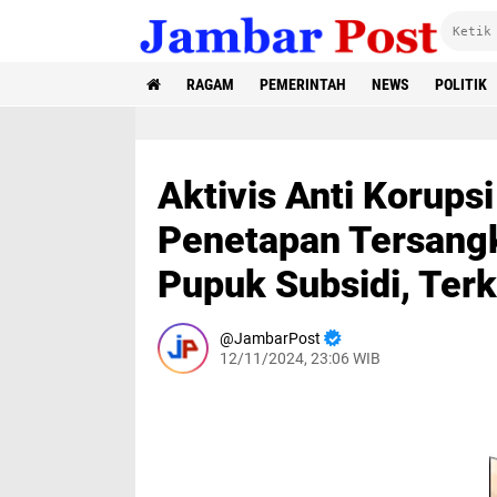
RAGAM
PEMERINTAH
NEWS
POLITIK
Aktivis Anti Korupsi
Penetapan Tersangk
Pupuk Subsidi, Ter
JambarPost
12/11/2024, 23:06 WIB