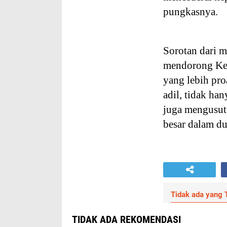
pungkasnya.
Sorotan dari m
mendorong Kej
yang lebih pro
adil, tidak han
juga mengusut 
besar dalam du
Tidak ada yang T
TIDAK ADA REKOMENDASI