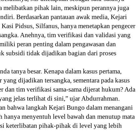
a melibatkan pihak lain, meskipun perannya juga
sendiri. Berdasarkan pantauan awak media, Kejari
 Kasi Pidsus, Silfanus, hanya menetapkan pengecer
sangka. Anehnya, tim verifikasi dan validasi yang
miliki peran penting dalam pengawasan dan
uk subsidi tidak dijadikan bagian dari proses
anda tanya besar. Kenapa dalam kasus pertama,
 yang dijadikan tersangka, sementara pada kasus
r dan tim verifikasi sama-sama dijerat hukum? Ada
ang jelas terlihat di sini,” ujar Abdurrahman.
n bahwa langkah Kejari Bungo dalam menangani
lah hanya menyentuh level bawah dan menutup mata
si keterlibatan pihak-pihak di level yang lebih