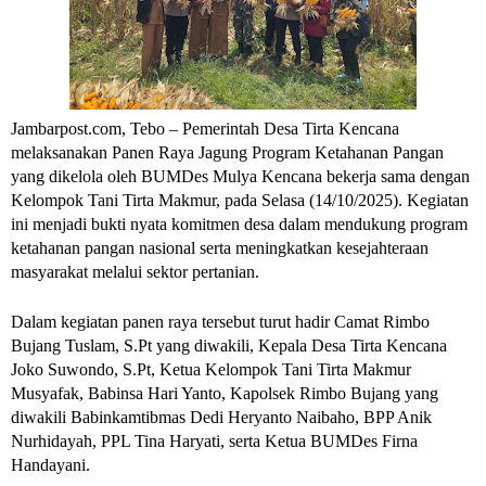
Jambarpost.com, Tebo – Pemerintah Desa Tirta Kencana
melaksanakan Panen Raya Jagung Program Ketahanan Pangan
yang dikelola oleh BUMDes Mulya Kencana bekerja sama dengan
Kelompok Tani Tirta Makmur, pada Selasa (14/10/2025). Kegiatan
ini menjadi bukti nyata komitmen desa dalam mendukung program
ketahanan pangan nasional serta meningkatkan kesejahteraan
masyarakat melalui sektor pertanian.
Dalam kegiatan panen raya tersebut turut hadir Camat Rimbo
Bujang Tuslam, S.Pt yang diwakili, Kepala Desa Tirta Kencana
Joko Suwondo, S.Pt, Ketua Kelompok Tani Tirta Makmur
Musyafak, Babinsa Hari Yanto, Kapolsek Rimbo Bujang yang
diwakili Babinkamtibmas Dedi Heryanto Naibaho, BPP Anik
Nurhidayah, PPL Tina Haryati, serta Ketua BUMDes Firna
Handayani.