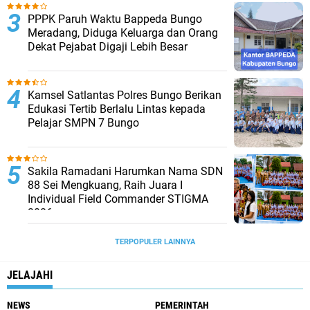
PPPK Paruh Waktu Bappeda Bungo
Meradang, Diduga Keluarga dan Orang
Dekat Pejabat Digaji Lebih Besar
Kamsel Satlantas Polres Bungo Berikan
Edukasi Tertib Berlalu Lintas kepada
Pelajar SMPN 7 Bungo
Sakila Ramadani Harumkan Nama SDN
88 Sei Mengkuang, Raih Juara I
Individual Field Commander STIGMA
2026
TERPOPULER LAINNYA
JELAJAHI
NEWS
PEMERINTAH