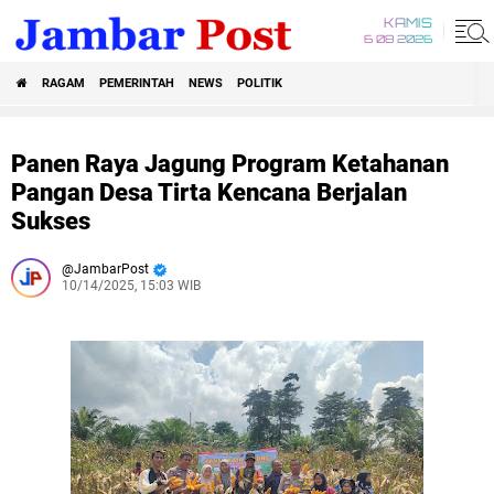
KAMIS
6 08 2026
RAGAM
PEMERINTAH
NEWS
POLITIK
Panen Raya Jagung Program Ketahanan
Pangan Desa Tirta Kencana Berjalan
Sukses
JambarPost
10/14/2025, 15:03 WIB