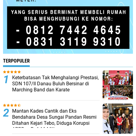
TERPOPULER
Keterbatasan Tak Menghalangi Prestasi,
SDN 107/II Danau Buluh Bersinar di
Marching Band dan Karate
Mantan Kades Cantik dan Eks
Bendahara Desa Sungai Pandan Resmi
Ditahan Kejari Tebo, Diduga Korupsi
APBDes Rp1,16 Miliar