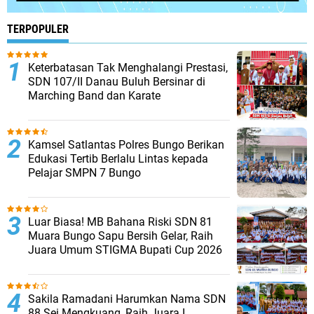
TERPOPULER
Keterbatasan Tak Menghalangi Prestasi,
SDN 107/II Danau Buluh Bersinar di
Marching Band dan Karate
Kamsel Satlantas Polres Bungo Berikan
Edukasi Tertib Berlalu Lintas kepada
Pelajar SMPN 7 Bungo
Luar Biasa! MB Bahana Riski SDN 81
Muara Bungo Sapu Bersih Gelar, Raih
Juara Umum STIGMA Bupati Cup 2026
Sakila Ramadani Harumkan Nama SDN
88 Sei Mengkuang, Raih Juara I