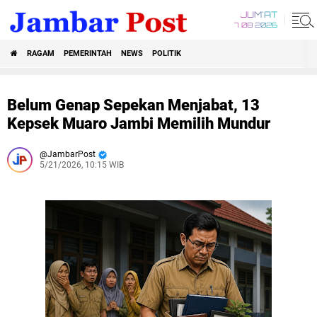
JUM'AT
7 08 2026
RAGAM
PEMERINTAH
NEWS
POLITIK
Belum Genap Sepekan Menjabat, 13
Kepsek Muaro Jambi Memilih Mundur
JambarPost
5/21/2026, 10:15 WIB