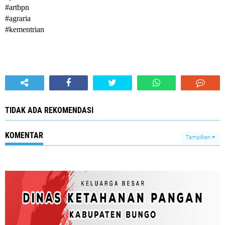
#artbpn 
#agraria 
#kementrian
TIDAK ADA REKOMENDASI
KOMENTAR
Tampilkan