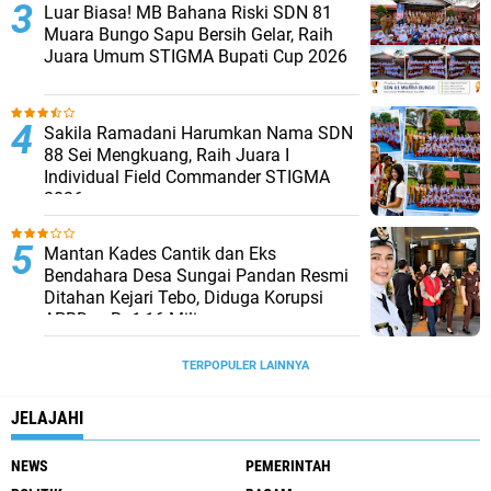
Luar Biasa! MB Bahana Riski SDN 81
Muara Bungo Sapu Bersih Gelar, Raih
Juara Umum STIGMA Bupati Cup 2026
Sakila Ramadani Harumkan Nama SDN
88 Sei Mengkuang, Raih Juara I
Individual Field Commander STIGMA
2026
Mantan Kades Cantik dan Eks
Bendahara Desa Sungai Pandan Resmi
Ditahan Kejari Tebo, Diduga Korupsi
APBDes Rp1,16 Miliar
TERPOPULER LAINNYA
JELAJAHI
NEWS
PEMERINTAH