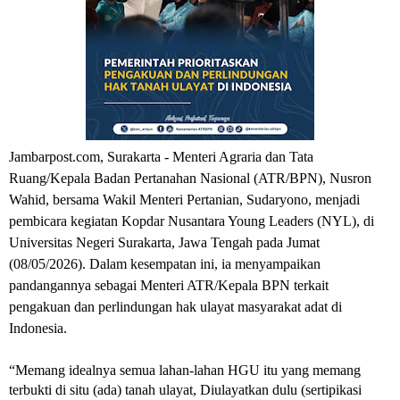
Jambarpost.com, Surakarta - Menteri Agraria dan Tata 
Ruang/Kepala Badan Pertanahan Nasional (ATR/BPN), Nusron 
Wahid, bersama Wakil Menteri Pertanian, Sudaryono, menjadi 
pembicara kegiatan Kopdar Nusantara Young Leaders (NYL), di 
Universitas Negeri Surakarta, Jawa Tengah pada Jumat 
(08/05/2026). Dalam kesempatan ini, ia menyampaikan 
pandangannya sebagai Menteri ATR/Kepala BPN terkait 
pengakuan dan perlindungan hak ulayat masyarakat adat di 
Indonesia.
“Memang idealnya semua lahan-lahan HGU itu yang memang 
terbukti di situ (ada) tanah ulayat, Diulayatkan dulu (sertipikasi 