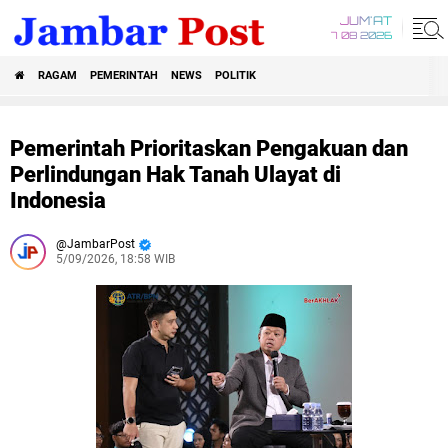
JUM'AT
7 08 2026
RAGAM
PEMERINTAH
NEWS
POLITIK
Pemerintah Prioritaskan Pengakuan dan
Perlindungan Hak Tanah Ulayat di
Indonesia
JambarPost
5/09/2026, 18:58 WIB