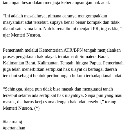
tantangan besar dalam menjaga keberlangsungan hak adat.
“Ini adalah masalahnya, gimana caranya mengompakkan 
masyarakat adat tersebut, supaya benar-benar kompak dan tidak 
diakui satu sama lain. Nah karena itu ini menjadi PR, tugas kita,” 
ujar Menteri Nusron. 
Pemerintah melalui Kementerian ATR/BPN tengah menjalankan 
proses pengakuan hak ulayat, terutama di Sumatera Barat, 
Kalimantan Barat, Kalimantan Tengah, hingga Papua. Pemerintah 
juga telah menerbitkan sertipikat hak ulayat di berbagai daerah 
tersebut sebagai bentuk perlindungan hukum terhadap tanah adat.
“Sehingga, siapa pun tidak bisa masuk dan menguasai tanah 
tersebut selama ada sertipikat hak ulayatnya. Siapa pun yang mau 
masuk, dia harus kerja sama dengan hak adat tersebut,” terang 
Menteri Nusron. (*)
#tataruang 
#pertanahan 