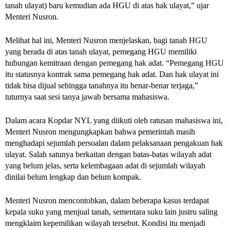
tanah ulayat) baru kemudian ada HGU di atas hak ulayat,” ujar 
Menteri Nusron. 
Melihat hal ini, Menteri Nusron menjelaskan, bagi tanah HGU 
yang berada di atas tanah ulayat, pemegang HGU memiliki 
hubungan kemitraan dengan pemegang hak adat. “Pemegang HGU 
itu statusnya kontrak sama pemegang hak adat. Dan hak ulayat ini 
tidak bisa dijual sehingga tanahnya itu benar-benar terjaga,” 
tuturnya saat sesi tanya jawab bersama mahasiswa. 
Dalam acara Kopdar NYL yang diikuti oleh ratusan mahasiswa ini, 
Menteri Nusron mengungkapkan bahwa pemerintah masih 
menghadapi sejumlah persoalan dalam pelaksanaan pengakuan hak 
ulayat. Salah satunya berkaitan dengan batas-batas wilayah adat 
yang belum jelas, serta kelembagaan adat di sejumlah wilayah 
dinilai belum lengkap dan belum kompak.
Menteri Nusron mencontohkan, dalam beberapa kasus terdapat 
kepala suku yang menjual tanah, sementara suku lain justru saling 
mengklaim kepemilikan wilayah tersebut. Kondisi itu menjadi 