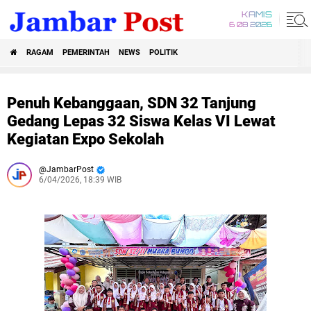
KAMIS
6 08 2026
RAGAM
PEMERINTAH
NEWS
POLITIK
Penuh Kebanggaan, SDN 32 Tanjung
Gedang Lepas 32 Siswa Kelas VI Lewat
Kegiatan Expo Sekolah
JambarPost
6/04/2026, 18:39 WIB