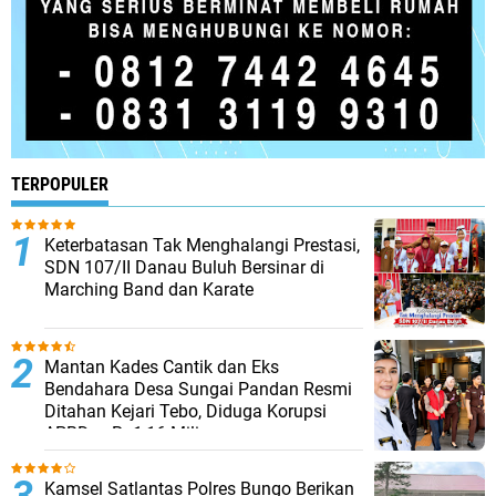
TERPOPULER
Keterbatasan Tak Menghalangi Prestasi,
SDN 107/II Danau Buluh Bersinar di
Marching Band dan Karate
Mantan Kades Cantik dan Eks
Bendahara Desa Sungai Pandan Resmi
Ditahan Kejari Tebo, Diduga Korupsi
APBDes Rp1,16 Miliar
Kamsel Satlantas Polres Bungo Berikan