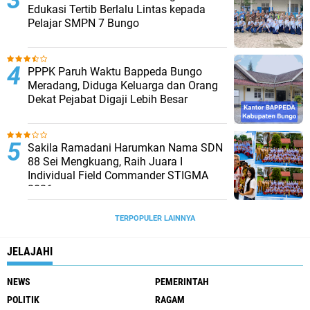
Edukasi Tertib Berlalu Lintas kepada
Pelajar SMPN 7 Bungo
PPPK Paruh Waktu Bappeda Bungo
Meradang, Diduga Keluarga dan Orang
Dekat Pejabat Digaji Lebih Besar
Sakila Ramadani Harumkan Nama SDN
88 Sei Mengkuang, Raih Juara I
Individual Field Commander STIGMA
2026
TERPOPULER LAINNYA
JELAJAHI
NEWS
PEMERINTAH
POLITIK
RAGAM