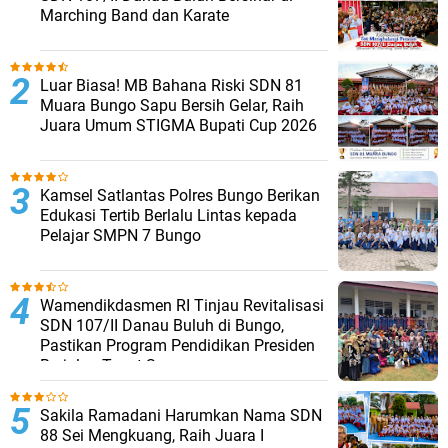
Marching Band dan Karate
Luar Biasa! MB Bahana Riski SDN 81
Muara Bungo Sapu Bersih Gelar, Raih
Juara Umum STIGMA Bupati Cup 2026
Kamsel Satlantas Polres Bungo Berikan
Edukasi Tertib Berlalu Lintas kepada
Pelajar SMPN 7 Bungo
Wamendikdasmen RI Tinjau Revitalisasi
SDN 107/II Danau Buluh di Bungo,
Pastikan Program Pendidikan Presiden
Berjalan Tepat Sasaran
Sakila Ramadani Harumkan Nama SDN
88 Sei Mengkuang, Raih Juara I