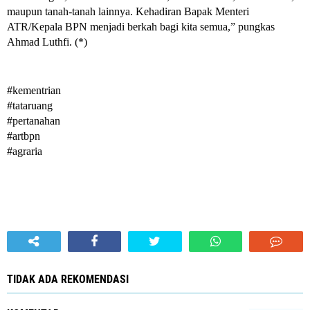
maupun tanah-tanah lainnya. Kehadiran Bapak Menteri 
ATR/Kepala BPN menjadi berkah bagi kita semua,” pungkas 
Ahmad Luthfi. (*)
#kementrian
#tataruang
#pertanahan 
#artbpn 
#agraria
TIDAK ADA REKOMENDASI