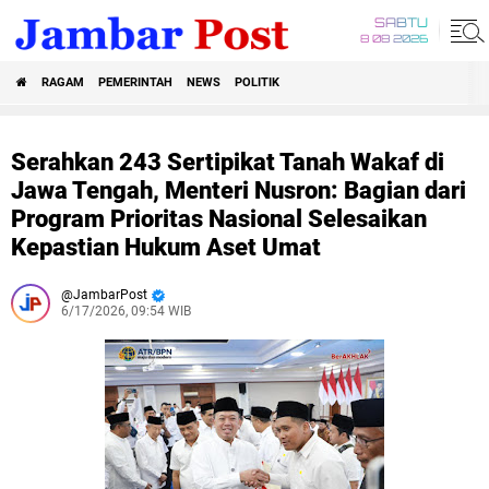
SABTU
8 08 2026
RAGAM
PEMERINTAH
NEWS
POLITIK
Serahkan 243 Sertipikat Tanah Wakaf di
Jawa Tengah, Menteri Nusron: Bagian dari
Program Prioritas Nasional Selesaikan
Kepastian Hukum Aset Umat
JambarPost
6/17/2026, 09:54 WIB