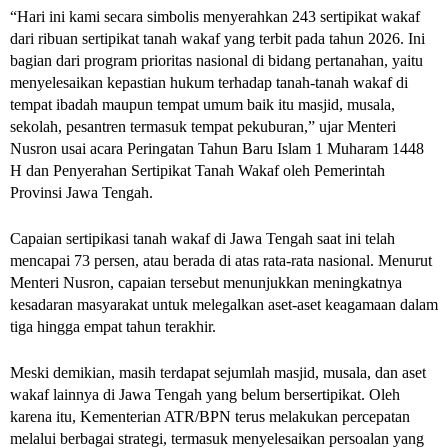
“Hari ini kami secara simbolis menyerahkan 243 sertipikat wakaf 
dari ribuan sertipikat tanah wakaf yang terbit pada tahun 2026. Ini 
bagian dari program prioritas nasional di bidang pertanahan, yaitu 
menyelesaikan kepastian hukum terhadap tanah-tanah wakaf di 
tempat ibadah maupun tempat umum baik itu masjid, musala, 
sekolah, pesantren termasuk tempat pekuburan,” ujar Menteri 
Nusron usai acara Peringatan Tahun Baru Islam 1 Muharam 1448 
H dan Penyerahan Sertipikat Tanah Wakaf oleh Pemerintah 
Provinsi Jawa Tengah.
Capaian sertipikasi tanah wakaf di Jawa Tengah saat ini telah 
mencapai 73 persen, atau berada di atas rata-rata nasional. Menurut 
Menteri Nusron, capaian tersebut menunjukkan meningkatnya 
kesadaran masyarakat untuk melegalkan aset-aset keagamaan dalam 
tiga hingga empat tahun terakhir.
Meski demikian, masih terdapat sejumlah masjid, musala, dan aset 
wakaf lainnya di Jawa Tengah yang belum bersertipikat. Oleh 
karena itu, Kementerian ATR/BPN terus melakukan percepatan 
melalui berbagai strategi, termasuk menyelesaikan persoalan yang 