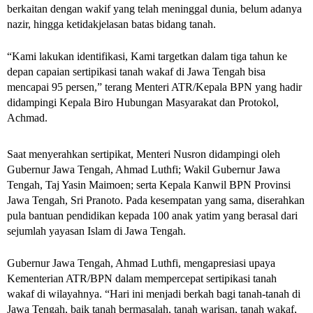
berkaitan dengan wakif yang telah meninggal dunia, belum adanya 
nazir, hingga ketidakjelasan batas bidang tanah.
“Kami lakukan identifikasi, Kami targetkan dalam tiga tahun ke 
depan capaian sertipikasi tanah wakaf di Jawa Tengah bisa 
mencapai 95 persen,” terang Menteri ATR/Kepala BPN yang hadir 
didampingi Kepala Biro Hubungan Masyarakat dan Protokol, 
Achmad.
Saat menyerahkan sertipikat, Menteri Nusron didampingi oleh 
Gubernur Jawa Tengah, Ahmad Luthfi; Wakil Gubernur Jawa 
Tengah, Taj Yasin Maimoen; serta Kepala Kanwil BPN Provinsi 
Jawa Tengah, Sri Pranoto. Pada kesempatan yang sama, diserahkan 
pula bantuan pendidikan kepada 100 anak yatim yang berasal dari 
sejumlah yayasan Islam di Jawa Tengah.
Gubernur Jawa Tengah, Ahmad Luthfi, mengapresiasi upaya 
Kementerian ATR/BPN dalam mempercepat sertipikasi tanah 
wakaf di wilayahnya. “Hari ini menjadi berkah bagi tanah-tanah di 
Jawa Tengah, baik tanah bermasalah, tanah warisan, tanah wakaf, 