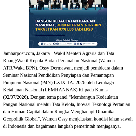
Jambarpost.com, Jakarta - Wakil Menteri Agraria dan Tata 
Ruang/Wakil Kepala Badan Pertanahan Nasional (Wamen 
ATR/Waka BPN), Ossy Dermawan, menjadi pembicara dalam 
Seminar Nasional Pendidikan Penyiapan dan Pemantapan 
Pimpinan Nasional (P4N) LXIX TA. 2026 oleh Lembaga 
Ketahanan Nasional (LEMHANNAS) RI pada Kamis 
(02/07/2026). Dengan tema panel “Membangun Kedaulatan 
Pangan Nasional melalui Tata Kelola, Inovasi Teknologi Pertanian 
dan Human Capital dalam Rangka Menghadapi Dinamika 
Geopolitik Global”, Wamen Ossy menjelaskan kondisi lahan sawah 
di Indonesia dan bagaimana langkah pemerintah menjaganya.