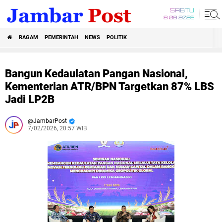
SABTU
8 08 2026
RAGAM
PEMERINTAH
NEWS
POLITIK
Bangun Kedaulatan Pangan Nasional,
Kementerian ATR/BPN Targetkan 87% LBS
Jadi LP2B
JambarPost
7/02/2026, 20:57 WIB