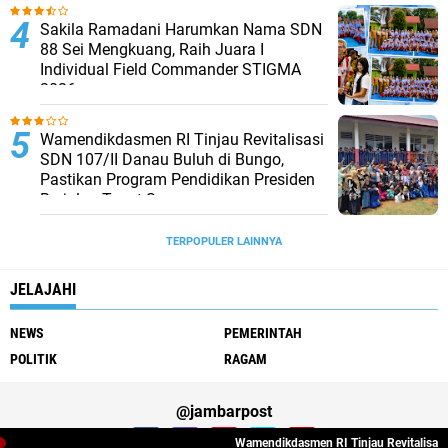
Sakila Ramadani Harumkan Nama SDN
88 Sei Mengkuang, Raih Juara I
Individual Field Commander STIGMA
2026
Wamendikdasmen RI Tinjau Revitalisasi
SDN 107/II Danau Buluh di Bungo,
Pastikan Program Pendidikan Presiden
Berjalan Tepat Sasaran
TERPOPULER LAINNYA
JELAJAHI
NEWS
PEMERINTAH
POLITIK
RAGAM
@jambarpost
Wamendikdasmen RI Tinjau Revitalisasi SDN 107