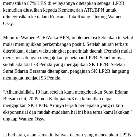
memastikan 87% LBS di wilayahnya ditetapkan sebagai LP2B, 
kemudian diusulkan kepada Kementerian ATR/BPN untuk 
diintegrasikan ke dalam Rencana Tata Ruang,” terang Wamen 
Ossy.
Menurut Wamen ATR/Waka BPN, implementasi kebijakan tersebut 
mulai menunjukkan perkembangan positif. Setelah aturan terbaru 
diterbitkan, dalam waktu singkat pemerintah daerah (Pemda) mulai 
merespons dengan mengajukan penetapan LP2B. Sebelumnya, 
sudah ada total 73 Pemda yang mengajukan SK LP2B. Setelah 
Surat Edaran Bersama diterapkan, pengajuan SK LP2B langsung 
meningkat menjadi 93 Pemda. 
“Alhamdulillah, 10 hari setelah kami mengeluarkan Surat Edaran 
Bersama ini, 20 Pemda Kabupaten/Kota kemudian dapat 
mengajukan SK LP2B. Artinya terjadi percepatan yang cukup 
eksponensial dan mudah-mudahan hal ini bisa terus kami lakukan,” 
ungkap Wamen Ossy. 
Ia berharap, akan semakin banyak daerah yang menetapkan LP2B 