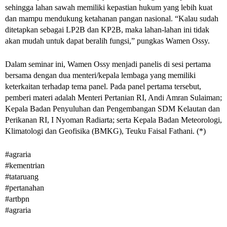
sehingga lahan sawah memiliki kepastian hukum yang lebih kuat 
dan mampu mendukung ketahanan pangan nasional. “Kalau sudah 
ditetapkan sebagai LP2B dan KP2B, maka lahan-lahan ini tidak 
akan mudah untuk dapat beralih fungsi,” pungkas Wamen Ossy. 
Dalam seminar ini, Wamen Ossy menjadi panelis di sesi pertama 
bersama dengan dua menteri/kepala lembaga yang memiliki 
keterkaitan terhadap tema panel. Pada panel pertama tersebut, 
pemberi materi adalah Menteri Pertanian RI, Andi Amran Sulaiman; 
Kepala Badan Penyuluhan dan Pengembangan SDM Kelautan dan 
Perikanan RI, I Nyoman Radiarta; serta Kepala Badan Meteorologi, 
Klimatologi dan Geofisika (BMKG), Teuku Faisal Fathani. (*)
#agraria 
#kementrian
#tataruang
#pertanahan 
#artbpn 
#agraria