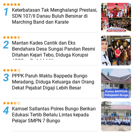
Keterbatasan Tak Menghalangi Prestasi,
SDN 107/II Danau Buluh Bersinar di
Marching Band dan Karate
Mantan Kades Cantik dan Eks
Bendahara Desa Sungai Pandan Resmi
Ditahan Kejari Tebo, Diduga Korupsi
APBDes Rp1,16 Miliar
PPPK Paruh Waktu Bappeda Bungo
Meradang, Diduga Keluarga dan Orang
Dekat Pejabat Digaji Lebih Besar
Kamsel Satlantas Polres Bungo Berikan
Edukasi Tertib Berlalu Lintas kepada
Pelajar SMPN 7 Bungo