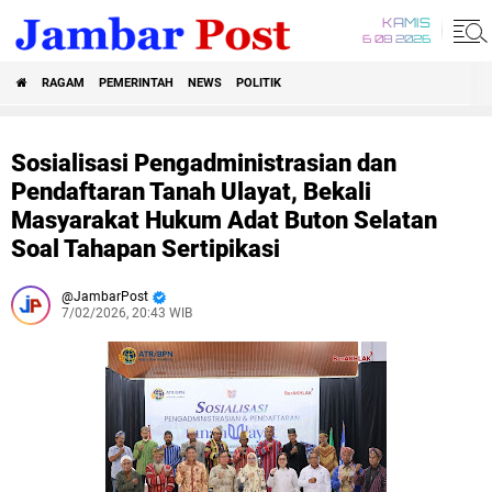
KAMIS
6 08 2026
RAGAM
PEMERINTAH
NEWS
POLITIK
Sosialisasi Pengadministrasian dan
Pendaftaran Tanah Ulayat, Bekali
Masyarakat Hukum Adat Buton Selatan
Soal Tahapan Sertipikasi
JambarPost
7/02/2026, 20:43 WIB