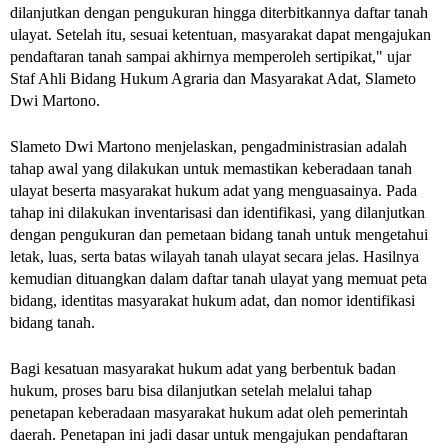
dilanjutkan dengan pengukuran hingga diterbitkannya daftar tanah 
ulayat. Setelah itu, sesuai ketentuan, masyarakat dapat mengajukan 
pendaftaran tanah sampai akhirnya memperoleh sertipikat," ujar 
Staf Ahli Bidang Hukum Agraria dan Masyarakat Adat, Slameto 
Dwi Martono.
Slameto Dwi Martono menjelaskan, pengadministrasian adalah 
tahap awal yang dilakukan untuk memastikan keberadaan tanah 
ulayat beserta masyarakat hukum adat yang menguasainya. Pada 
tahap ini dilakukan inventarisasi dan identifikasi, yang dilanjutkan 
dengan pengukuran dan pemetaan bidang tanah untuk mengetahui 
letak, luas, serta batas wilayah tanah ulayat secara jelas. Hasilnya 
kemudian dituangkan dalam daftar tanah ulayat yang memuat peta 
bidang, identitas masyarakat hukum adat, dan nomor identifikasi 
bidang tanah.
Bagi kesatuan masyarakat hukum adat yang berbentuk badan 
hukum, proses baru bisa dilanjutkan setelah melalui tahap 
penetapan keberadaan masyarakat hukum adat oleh pemerintah 
daerah. Penetapan ini jadi dasar untuk mengajukan pendaftaran 