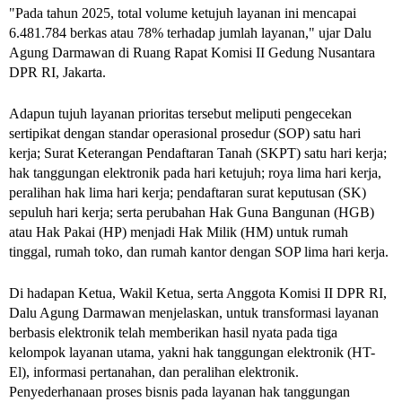
"Pada tahun 2025, total volume ketujuh layanan ini mencapai 
6.481.784 berkas atau 78% terhadap jumlah layanan," ujar Dalu 
Agung Darmawan di Ruang Rapat Komisi II Gedung Nusantara 
DPR RI, Jakarta.
Adapun tujuh layanan prioritas tersebut meliputi pengecekan 
sertipikat dengan standar operasional prosedur (SOP) satu hari 
kerja; Surat Keterangan Pendaftaran Tanah (SKPT) satu hari kerja; 
hak tanggungan elektronik pada hari ketujuh; roya lima hari kerja, 
peralihan hak lima hari kerja; pendaftaran surat keputusan (SK) 
sepuluh hari kerja; serta perubahan Hak Guna Bangunan (HGB) 
atau Hak Pakai (HP) menjadi Hak Milik (HM) untuk rumah 
tinggal, rumah toko, dan rumah kantor dengan SOP lima hari kerja.
Di hadapan Ketua, Wakil Ketua, serta Anggota Komisi II DPR RI, 
Dalu Agung Darmawan menjelaskan, untuk transformasi layanan 
berbasis elektronik telah memberikan hasil nyata pada tiga 
kelompok layanan utama, yakni hak tanggungan elektronik (HT-
El), informasi pertanahan, dan peralihan elektronik. 
Penyederhanaan proses bisnis pada layanan hak tanggungan 