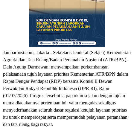
Jambarpost.com, Jakarta - Sekretaris Jenderal (Sekjen) Kementerian 
Agraria dan Tata Ruang/Badan Pertanahan Nasional (ATR/BPN), 
Dalu Agung Darmawan, menyampaikan perkembangan 
pelaksanaan tujuh layanan prioritas Kementerian ATR/BPN dalam 
Rapat Dengar Pendapat (RDP) bersama Komisi II Dewan 
Perwakilan Rakyat Republik Indonesia (DPR RI), Rabu 
(01/07/2026). Progres tersebut ia paparkan sejalan dengan tujuan 
utama diadakannya pertemuan ini, yaitu mengulas sekaligus 
menyederhanakan seluruh dasar regulasi ketujuh layanan prioritas 
itu untuk mempercepat serta mempermudah pelayanan pertanahan 
dan tata ruang bagi rakyat.