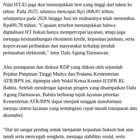
Nilai HT-El juga ikut menunjukkan tren yang tinggi dari tahun ke 
tahun. Pada 2025, nilainya mencapai Rp1.008,81 triliun, 
selanjutnya pada 2026 hingga Juni ini realisasinya telah menembus 
Rp409,78 triliun. "Capaian tersebut menunjukkan bahwa 
digitalisasi HT bukan hanya mempercepat layanan, tetapi juga 
menjaga kesinambungan ekosistem kredit, kepastian jaminan, serta 
kepercayaan perbankan dan masyarakat terhadap produk 
pertanahan elektronik," tutur Dalu Agung Darmawan.
Alur pemaparan dan diskusi RDP yang diikuti oleh sejumlah 
Pejabat Pimpinan Tinggi Madya dan Pratama Kementerian 
ATR/BPN ini, dipimpin oleh Wakil Ketua Komisi II DPR RI, 
Bahtra. Setelah mendengar laporan progres yang disampaikan Dalu 
Agung Darmawan, Bahtra berharap tujuh layanan prioritas 
Kementerian ATR/BPN dapat menjadi tonggak transformasi 
menuju sistem layanan yang terintegrasi cepat murah transparan dan 
akuntabel. 
"Hal ini sangat penting untuk menjamin kepastian hukum hak atas 
tanah serta mencegah sengketa, menjaga stabilitas sosial, serta 