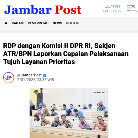
JUM'AT
7 08 2026
RAGAM
PEMERINTAH
NEWS
POLITIK
RDP dengan Komisi II DPR RI, Sekjen
ATR/BPN Laporkan Capaian Pelaksanaan
Tujuh Layanan Prioritas
JambarPost
7/01/2026, 23:35 WIB