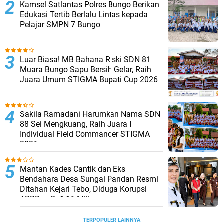
Kamsel Satlantas Polres Bungo Berikan
Edukasi Tertib Berlalu Lintas kepada
Pelajar SMPN 7 Bungo
Luar Biasa! MB Bahana Riski SDN 81
Muara Bungo Sapu Bersih Gelar, Raih
Juara Umum STIGMA Bupati Cup 2026
Sakila Ramadani Harumkan Nama SDN
88 Sei Mengkuang, Raih Juara I
Individual Field Commander STIGMA
2026
Mantan Kades Cantik dan Eks
Bendahara Desa Sungai Pandan Resmi
Ditahan Kejari Tebo, Diduga Korupsi
APBDes Rp1,16 Miliar
TERPOPULER LAINNYA