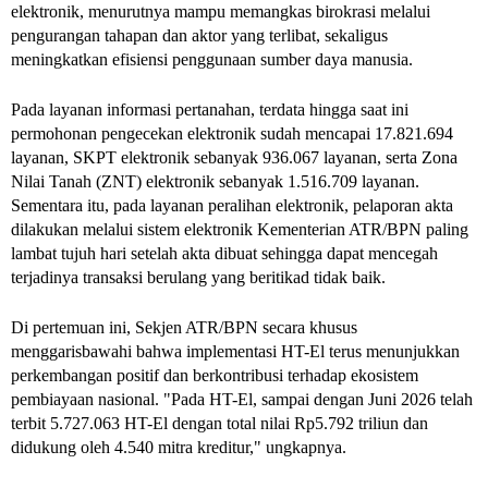
elektronik, menurutnya mampu memangkas birokrasi melalui 
pengurangan tahapan dan aktor yang terlibat, sekaligus 
meningkatkan efisiensi penggunaan sumber daya manusia.
Pada layanan informasi pertanahan, terdata hingga saat ini 
permohonan pengecekan elektronik sudah mencapai 17.821.694 
layanan, SKPT elektronik sebanyak 936.067 layanan, serta Zona 
Nilai Tanah (ZNT) elektronik sebanyak 1.516.709 layanan. 
Sementara itu, pada layanan peralihan elektronik, pelaporan akta 
dilakukan melalui sistem elektronik Kementerian ATR/BPN paling 
lambat tujuh hari setelah akta dibuat sehingga dapat mencegah 
terjadinya transaksi berulang yang beritikad tidak baik.
Di pertemuan ini, Sekjen ATR/BPN secara khusus 
menggarisbawahi bahwa implementasi HT-El terus menunjukkan 
perkembangan positif dan berkontribusi terhadap ekosistem 
pembiayaan nasional. "Pada HT-El, sampai dengan Juni 2026 telah 
terbit 5.727.063 HT-El dengan total nilai Rp5.792 triliun dan 
didukung oleh 4.540 mitra kreditur," ungkapnya.