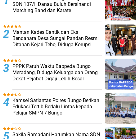
SDN 107/II Danau Buluh Bersinar di
Marching Band dan Karate
Mantan Kades Cantik dan Eks
Bendahara Desa Sungai Pandan Resmi
Ditahan Kejari Tebo, Diduga Korupsi
APBDes Rp1,16 Miliar
PPPK Paruh Waktu Bappeda Bungo
Meradang, Diduga Keluarga dan Orang
Dekat Pejabat Digaji Lebih Besar
Kamsel Satlantas Polres Bungo Berikan
Edukasi Tertib Berlalu Lintas kepada
Pelajar SMPN 7 Bungo
Sakila Ramadani Harumkan Nama SDN