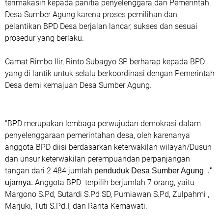
terimakasih kepada panitia penyelenggara dan Pemerintah
Desa Sumber Agung karena proses pemilihan dan
pelantikan BPD Desa berjalan lancar, sukses dan sesuai
prosedur yang berlaku.
Camat Rimbo Ilir, Rinto Subagyo SP, berharap kepada BPD
yang di lantik untuk selalu berkoordinasi dengan Pemerintah
Desa demi kemajuan Desa Sumber Agung.
"BPD merupakan lembaga perwujudan demokrasi dalam
penyelenggaraan pemerintahan desa, oleh karenanya
anggota BPD diisi berdasarkan keterwakilan wilayah/Dusun
dan unsur keterwakilan perempuandan perpanjangan
tangan dari 2.484 jumlah
penduduk Desa Sumber Agung ,"
Anggota BPD terpilih berjumlah 7 orang, yaitu
ujarnya.
Margono S.Pd, Sutardi S.Pd SD, Purniawan S.Pd, Zulpahmi ,
Marjuki, Tuti S.Pd.I, dan Ranta Kemawati.