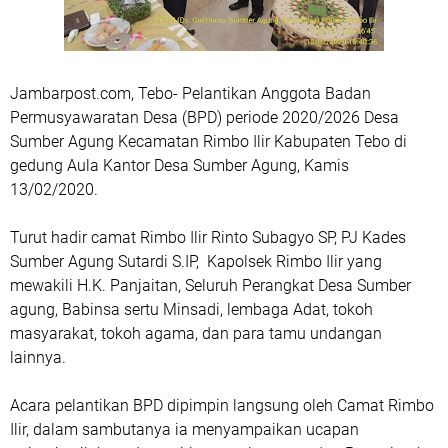
Jambarpost.com, Tebo- Pelantikan Anggota Badan
Permusyawaratan Desa (BPD) periode 2020/2026 Desa
Sumber Agung Kecamatan Rimbo Ilir Kabupaten Tebo di
gedung Aula Kantor Desa Sumber Agung, Kamis
13/02/2020.
Turut hadir camat Rimbo Ilir Rinto Subagyo SP, PJ Kades
Sumber Agung Sutardi S.IP, Kapolsek Rimbo Ilir yang
mewakili H.K. Panjaitan, Seluruh Perangkat Desa Sumber
agung, Babinsa sertu Minsadi, lembaga Adat, tokoh
masyarakat, tokoh agama, dan para tamu undangan
lainnya.
Acara pelantikan BPD dipimpin langsung oleh Camat Rimbo
Ilir, dalam sambutanya ia menyampaikan ucapan