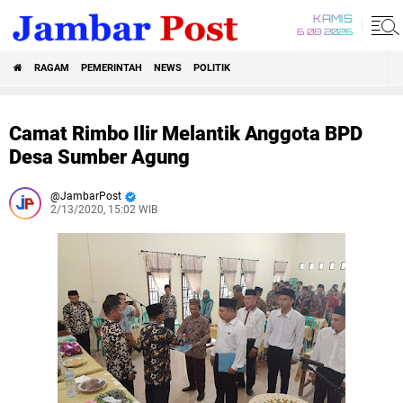
KAMIS
6 08 2026
RAGAM
PEMERINTAH
NEWS
POLITIK
Camat Rimbo Ilir Melantik Anggota BPD
Desa Sumber Agung
JambarPost
2/13/2020, 15:02 WIB