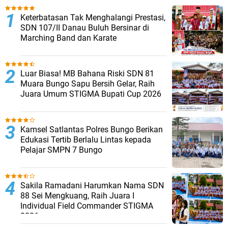
Keterbatasan Tak Menghalangi Prestasi,
SDN 107/II Danau Buluh Bersinar di
Marching Band dan Karate
Luar Biasa! MB Bahana Riski SDN 81
Muara Bungo Sapu Bersih Gelar, Raih
Juara Umum STIGMA Bupati Cup 2026
Kamsel Satlantas Polres Bungo Berikan
Edukasi Tertib Berlalu Lintas kepada
Pelajar SMPN 7 Bungo
Sakila Ramadani Harumkan Nama SDN
88 Sei Mengkuang, Raih Juara I
Individual Field Commander STIGMA
2026