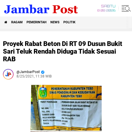
SABTU
8 08 2026
RAGAM
PEMERINTAH
NEWS
POLITIK
Proyek Rabat Beton Di RT 09 Dusun Bukit
Sari Teluk Rendah Diduga Tidak Sesuai
RAB
JambarPost
8/25/2021, 11:38 WIB