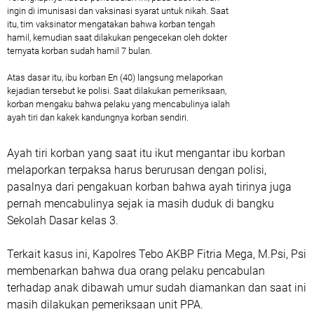
ingin di imunisasi dan vaksinasi syarat untuk nikah. Saat
itu, tim vaksinator mengatakan bahwa korban tengah
hamil, kemudian saat dilakukan pengecekan oleh dokter
ternyata korban sudah hamil 7 bulan.
Atas dasar itu, ibu korban En (40) langsung melaporkan
kejadian tersebut ke polisi. Saat dilakukan pemeriksaan,
korban mengaku bahwa pelaku yang mencabulinya ialah
ayah tiri dan kakek kandungnya korban sendiri.
Ayah tiri korban yang saat itu ikut mengantar ibu korban
melaporkan terpaksa harus berurusan dengan polisi,
pasalnya dari pengakuan korban bahwa ayah tirinya juga
pernah mencabulinya sejak ia masih duduk di bangku
Sekolah Dasar kelas 3.
Terkait kasus ini, Kapolres Tebo AKBP Fitria Mega, M.Psi, Psi
membenarkan bahwa dua orang pelaku pencabulan
terhadap anak dibawah umur sudah diamankan dan saat ini
masih dilakukan pemeriksaan unit PPA.