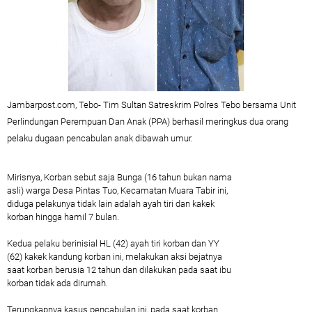
Jambarpost.com, Tebo- Tim Sultan Satreskrim Polres Tebo bersama Unit
Perlindungan Perempuan Dan Anak (PPA) berhasil meringkus dua orang
pelaku dugaan pencabulan anak dibawah umur.
Mirisnya, Korban sebut saja Bunga (16 tahun bukan nama
asli) warga Desa Pintas Tuo, Kecamatan Muara Tabir ini,
diduga pelakunya tidak lain adalah ayah tiri dan kakek
korban hingga hamil 7 bulan.
Kedua pelaku berinisial HL (42) ayah tiri korban dan YY
(62) kakek kandung korban ini, melakukan aksi bejatnya
saat korban berusia 12 tahun dan dilakukan pada saat ibu
korban tidak ada dirumah.
Terungkapnya kasus pencabulan ini, pada saat korban