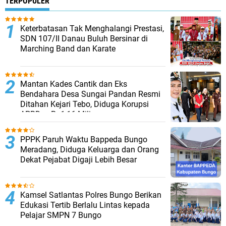
TERPOPULER
Keterbatasan Tak Menghalangi Prestasi,
SDN 107/II Danau Buluh Bersinar di
Marching Band dan Karate
Mantan Kades Cantik dan Eks
Bendahara Desa Sungai Pandan Resmi
Ditahan Kejari Tebo, Diduga Korupsi
APBDes Rp1,16 Miliar
PPPK Paruh Waktu Bappeda Bungo
Meradang, Diduga Keluarga dan Orang
Dekat Pejabat Digaji Lebih Besar
Kamsel Satlantas Polres Bungo Berikan
Edukasi Tertib Berlalu Lintas kepada
Pelajar SMPN 7 Bungo