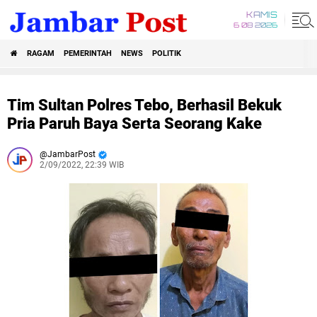
KAMIS
6 08 2026
RAGAM
PEMERINTAH
NEWS
POLITIK
Tim Sultan Polres Tebo, Berhasil Bekuk
Pria Paruh Baya Serta Seorang Kake
JambarPost
2/09/2022, 22:39 WIB