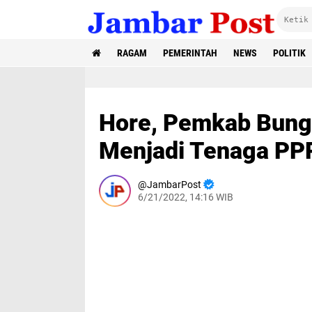
RAGAM
PEMERINTAH
NEWS
POLITIK
Hore, Pemkab Bung
Menjadi Tenaga PP
JambarPost
6/21/2022, 14:16 WIB