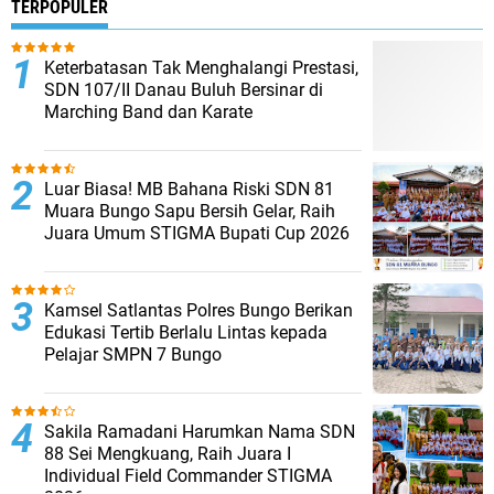
TERPOPULER
Keterbatasan Tak Menghalangi Prestasi,
SDN 107/II Danau Buluh Bersinar di
Marching Band dan Karate
Luar Biasa! MB Bahana Riski SDN 81
Muara Bungo Sapu Bersih Gelar, Raih
Juara Umum STIGMA Bupati Cup 2026
Kamsel Satlantas Polres Bungo Berikan
Edukasi Tertib Berlalu Lintas kepada
Pelajar SMPN 7 Bungo
Sakila Ramadani Harumkan Nama SDN
88 Sei Mengkuang, Raih Juara I
Individual Field Commander STIGMA