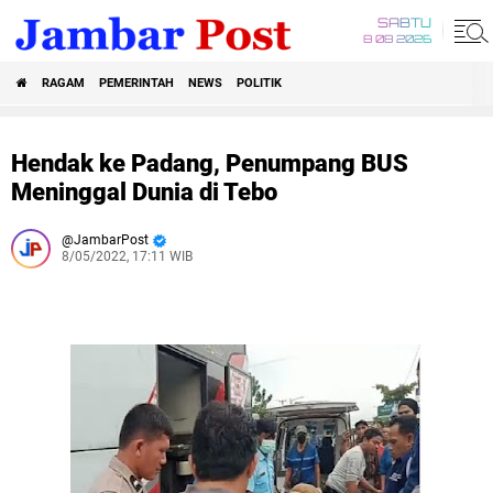
SABTU
8 08 2026
RAGAM
PEMERINTAH
NEWS
POLITIK
Hendak ke Padang, Penumpang BUS
Meninggal Dunia di Tebo
JambarPost
8/05/2022, 17:11 WIB