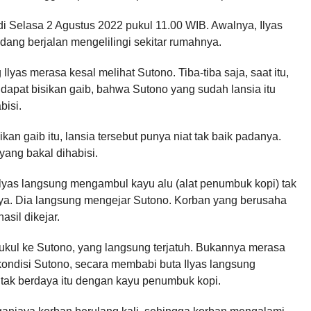
jadi Selasa 2 Agustus 2022 pukul 11.00 WIB. Awalnya, Ilyas
dang berjalan mengelilingi sekitar rumahnya.
yas merasa kesal melihat Sutono. Tiba-tiba saja, saat itu,
apat bisikan gaib, bahwa Sutono yang sudah lansia itu
abisi.
kan gaib itu, lansia tersebut punya niat tak baik padanya.
 yang bakal dihabisi.
Ilyas langsung mengambul kayu alu (alat penumbuk kopi) tak
nya. Dia langsung mengejar Sutono. Korban yang berusaha
asil dikejar.
pukul ke Sutono, yang langsung terjatuh. Bukannya merasa
kondisi Sutono, secara membabi buta Ilyas langsung
 tak berdaya itu dengan kayu penumbuk kopi.