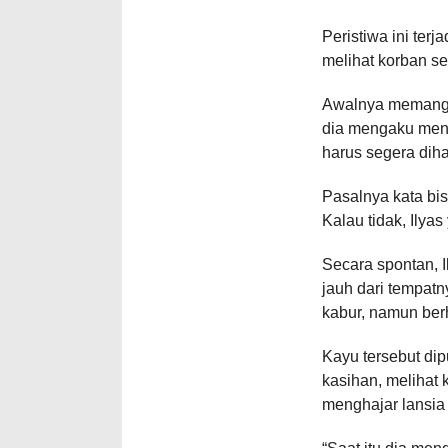
Peristiwa ini ter
melihat korban se
Awalnya memang Il
dia mengaku mend
harus segera dih
Pasalnya kata bisi
Kalau tidak, Ilyas
Secara spontan, 
jauh dari tempat
kabur, namun berh
Kayu tersebut di
kasihan, melihat 
menghajar lansia