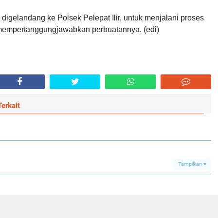
digelandang ke Polsek Pelepat Ilir, untuk menjalani proses
mempertanggungjawabkan perbuatannya. (edi)
erkait
Tampilkan