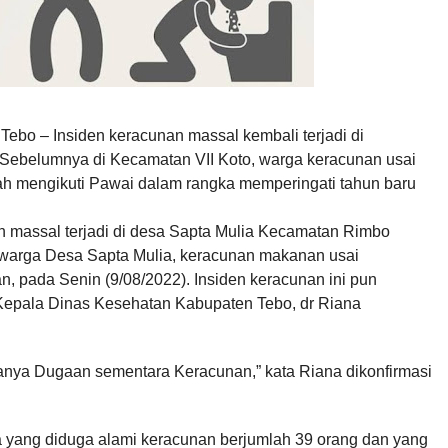
,
Tebo – Insiden keracunan massal kembali terjadi di
Sebelumnya di Kecamatan VII Koto, warga keracunan usai
ah mengikuti Pawai dalam rangka memperingati tahun baru
an massal terjadi di desa Sapta Mulia Kecamatan Rimbo
warga Desa Sapta Mulia, keracunan makanan usai
n, pada Senin (9/08/2022). Insiden keracunan ini pun
Kepala Dinas Kesehatan Kabupaten Tebo, dr Riana
alanya Dugaan sementara Keracunan,” kata Riana dikonfirmasi
a yang diduga alami keracunan berjumlah 39 orang dan yang