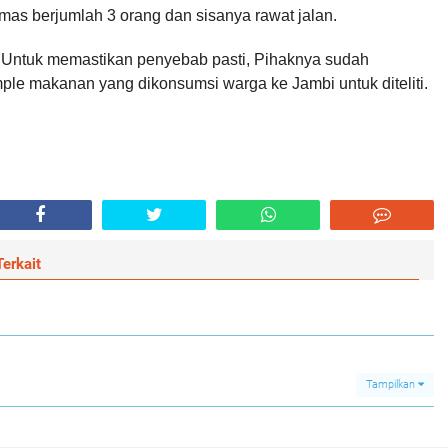
smas berjumlah 3 orang dan sisanya rawat jalan.
 Untuk memastikan penyebab pasti, Pihaknya sudah
le makanan yang dikonsumsi warga ke Jambi untuk diteliti.
erkait
Tampilkan