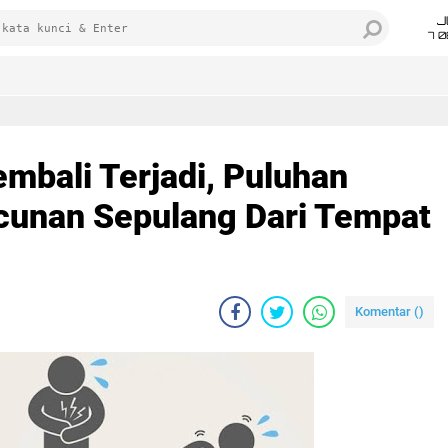
J
7 
mbali Terjadi, Puluhan
cunan Sepulang Dari Tempat
Komentar (
)