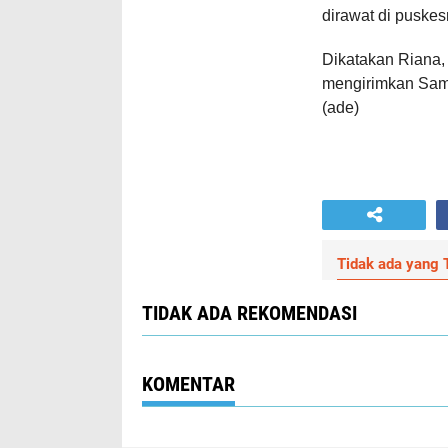
dirawat di puske
Dikatakan Riana,
mengirimkan Samp
(ade)
Tidak ada yang T
TIDAK ADA REKOMENDASI
KOMENTAR