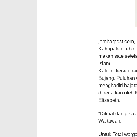
jambarpost.com
Kabupaten Tebo, 
makan sate setel
Islam.
Kali ini, keracun
Bujang. Puluhan 
menghadiri hajata
dibenarkan oleh 
Elisabeth.
“Dilihat dari gej
Wartawan.
Untuk Total warg