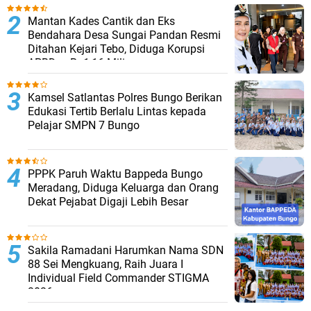
Mantan Kades Cantik dan Eks
Bendahara Desa Sungai Pandan Resmi
Ditahan Kejari Tebo, Diduga Korupsi
APBDes Rp1,16 Miliar
Kamsel Satlantas Polres Bungo Berikan
Edukasi Tertib Berlalu Lintas kepada
Pelajar SMPN 7 Bungo
PPPK Paruh Waktu Bappeda Bungo
Meradang, Diduga Keluarga dan Orang
Dekat Pejabat Digaji Lebih Besar
Sakila Ramadani Harumkan Nama SDN
88 Sei Mengkuang, Raih Juara I
Individual Field Commander STIGMA
2026