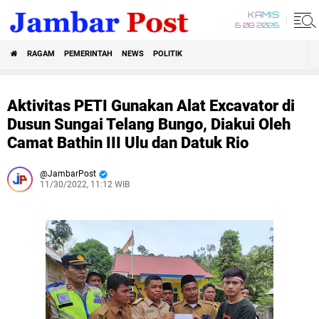
KAMIS
6 08 2026
RAGAM
PEMERINTAH
NEWS
POLITIK
Aktivitas PETI Gunakan Alat Excavator di
Dusun Sungai Telang Bungo, Diakui Oleh
Camat Bathin III Ulu dan Datuk Rio
JambarPost
11/30/2022, 11:12 WIB