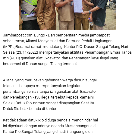
Jambarpost.com, Bungo - Dari pemberitaan media jambarpost
sebelumnya, Aliansi Masyarakat dan Pemuda Peduli Lingkungan
(MPPL)Beramai ramai mendatangi Kantor RIO Dusun Sungai Telang Hari
Selasa (23/11/2022) mempertanyakan aktifitas Penambangan Emas Tanpa
Izin (PETI) gunakan alat Excavator dan Penebangan kayu ilegal yang
beroperasi di Dusun sungai Telang tersebut.
Aliansi yang merupakan gabungan warga dusun sungai
telang ini berupaya mempertanyakan kegiatan
penambangan emas tanpa izin gunakan alat Excavator
dan Penebangan kayu ilegal tersebut kepada Ramaini
Selaku Datuk Rio, namun sangat disayangkan Saat itu
Datuk Rio tidak berada di kantor.
Ketidak adaan datuk Rio diduga sengaja menghindar hal
ini diperkuat dengan adanya agenda Musrenbangdus di
Kantor Rio Sungai Telang yang dihadiri langsung oleh