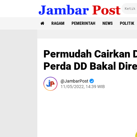
RAGAM
PEMERINTAH
NEWS
POLITIK
Permudah Cairkan D
Perda DD Bakal Dire
JambarPost
11/05/2022, 14:39 WIB