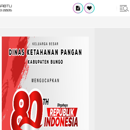
SABTU
8 2026