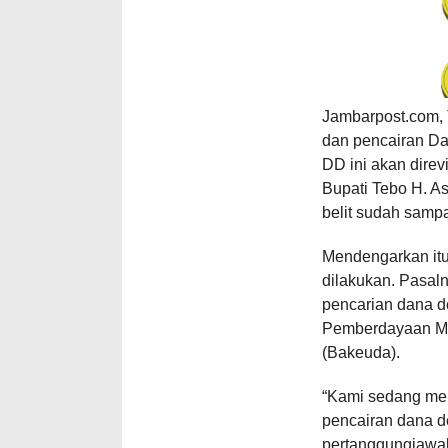
Jambarpost.com,
dan pencairan Da
DD ini akan dire
Bupati Tebo H. As
belit sudah sampa
Mendengarkan itu,
dilakukan. Pasaln
pencarian dana de
Pemberdayaan Ma
(Bakeuda).
“Kami sedang mel
pencairan dana d
pertanggungjawab