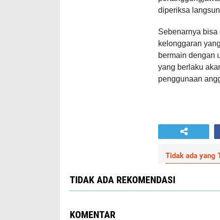
diperiksa langsun
Sebenarnya bisa 
kelonggaran yang 
bermain dengan 
yang berlaku akan
penggunaan angg
Tidak ada yang T
TIDAK ADA REKOMENDASI
KOMENTAR