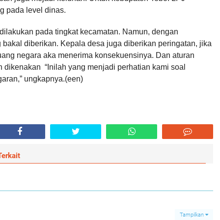
g pada level dinas.
dilakukan pada tingkat kecamatan. Namun, dengan
bakal diberikan. Kepala desa juga diberikan peringatan, jika
uang negara aka menerima konsekuensinya. Dan aturan
 dikenakan “Inilah yang menjadi perhatian kami soal
aran,” ungkapnya.(een)
erkait
Tampilkan