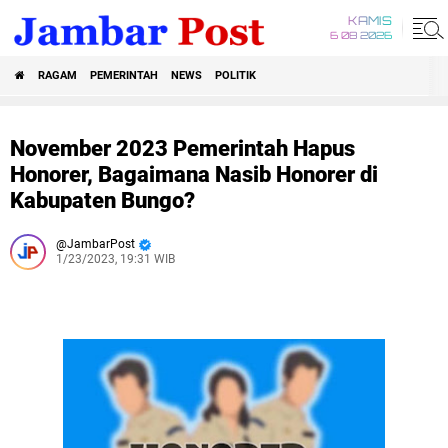
KAMIS
6 08 2026
RAGAM
PEMERINTAH
NEWS
POLITIK
November 2023 Pemerintah Hapus
Honorer, Bagaimana Nasib Honorer di
Kabupaten Bungo?
JambarPost
1/23/2023, 19:31 WIB