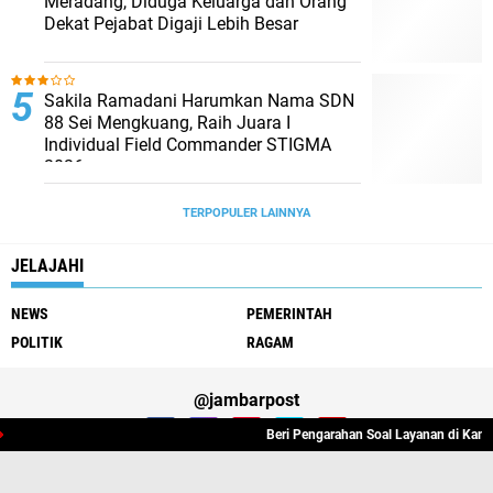
Meradang, Diduga Keluarga dan Orang
Dekat Pejabat Digaji Lebih Besar
Sakila Ramadani Harumkan Nama SDN
88 Sei Mengkuang, Raih Juara I
Individual Field Commander STIGMA
2026
TERPOPULER LAINNYA
JELAJAHI
NEWS
PEMERINTAH
POLITIK
RAGAM
@jambarpost
Beri Pengarahan Soal Layanan di Kanwil BPN 