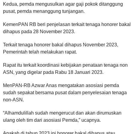
Kedua, pemda mengusulkan agar gaji pokok ditanggung
pusat, pemda menanggung tunjangan.
KemenPAN RB beri penjelasan terkait tenaga honorer bakal
dihapus pada 28 November 2023.
Terkait tenaga honorer bakal dihapus November 2023,
Pemerintah telah melakukan rapat.
Rapat itu terkait koordinasi kebijakan penataan tenaga non
ASN, yang digelar pada Rabu 18 Januari 2023.
MenPAN-RB Azwar Anas mengatakan asosiasi pemda
sudah sepakat bersama pusat dalam penyelesaian tenaga
non-ASN.
“Alhamdulillah sudah mengerucut dan akan dirumuskan
ulang oleh tim dari asosiasi Pemda,” ucapnya.
Apakah di tahun 2023 ini honorer bakal dihapus atau