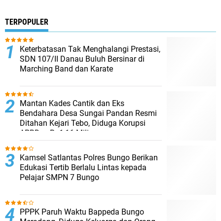
TERPOPULER
Keterbatasan Tak Menghalangi Prestasi,
SDN 107/II Danau Buluh Bersinar di
Marching Band dan Karate
Mantan Kades Cantik dan Eks
Bendahara Desa Sungai Pandan Resmi
Ditahan Kejari Tebo, Diduga Korupsi
APBDes Rp1,16 Miliar
Kamsel Satlantas Polres Bungo Berikan
Edukasi Tertib Berlalu Lintas kepada
Pelajar SMPN 7 Bungo
PPPK Paruh Waktu Bappeda Bungo