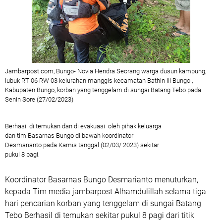
Jambarpost.com, Bungo- Novia Hendra Seorang warga dusun kampung,
lubuk RT 06 RW 03 kelurahan manggis kecamatan Bathin III Bungo ,
Kabupaten Bungo, korban yang tenggelam di sungai Batang Tebo pada
Senin Sore (27/02/2023)
Berhasil di temukan dan di evakuasi oleh pihak keluarga
dan tim Basarnas Bungo di bawah koordinator
Desmarianto pada Kamis tanggal (02/03/ 2023) sekitar
pukul 8 pagi.
Koordinator Basarnas Bungo Desmarianto menuturkan,
kepada Tim media jambarpost Alhamdulillah selama tiga
hari pencarian korban yang tenggelam di sungai Batang
Tebo Berhasil di temukan sekitar pukul 8 pagi dari titik