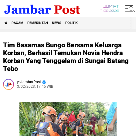
JUM'AT
7 08 2026
RAGAM
PEMERINTAH
NEWS
POLITIK
Tim Basarnas Bungo Bersama Keluarga
Korban, Berhasil Temukan Novia Hendra
Korban Yang Tenggelam di Sungai Batang
Tebo
JambarPost
3/02/2023, 17:45 WIB