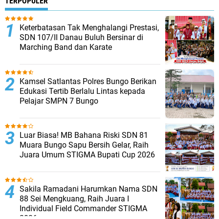
TERPOPULER
Keterbatasan Tak Menghalangi Prestasi,
SDN 107/II Danau Buluh Bersinar di
Marching Band dan Karate
Kamsel Satlantas Polres Bungo Berikan
Edukasi Tertib Berlalu Lintas kepada
Pelajar SMPN 7 Bungo
Luar Biasa! MB Bahana Riski SDN 81
Muara Bungo Sapu Bersih Gelar, Raih
Juara Umum STIGMA Bupati Cup 2026
Sakila Ramadani Harumkan Nama SDN
88 Sei Mengkuang, Raih Juara I
Individual Field Commander STIGMA
2026