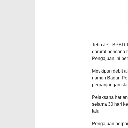
Tebo JP– BPBD T
darurat bencana b
Pengajuan ini be
Meskipun debit ai
namun Badan Pen
perpanjangan stat
Pelaksana harian
selama 30 hari ke
lalu.
Pengajuan perpan