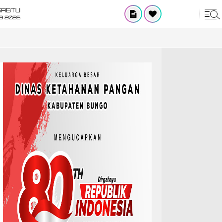
SABTU
8 2026