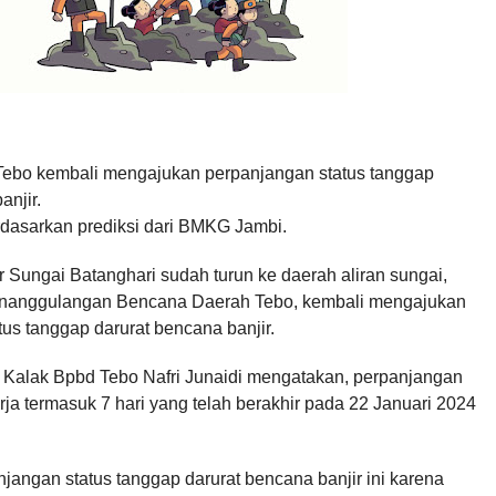
ebo kembali mengajukan perpanjangan status tanggap
anjir.
rdasarkan prediksi dari BMKG Jambi.
r Sungai Batanghari sudah turun ke daerah aliran sungai,
anggulangan Bencana Daerah Tebo, kembali mengajukan
us tanggap darurat bencana banjir.
 Kalak Bpbd Tebo Nafri Junaidi mengatakan, perpanjangan
rja termasuk 7 hari yang telah berakhir pada 22 Januari 2024
jangan status tanggap darurat bencana banjir ini karena