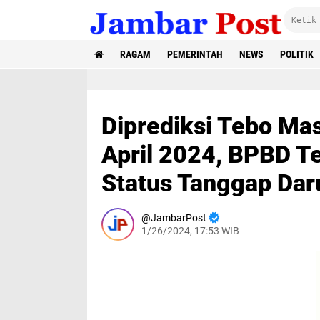
RAGAM
PEMERINTAH
NEWS
POLITIK
Diprediksi Tebo Ma
April 2024, BPBD T
Status Tanggap Dar
JambarPost
1/26/2024, 17:53 WIB