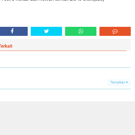
erkait
Tampilkan