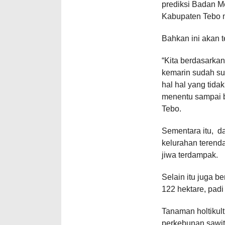
prediksi Badan M
Kabupaten Tebo m
Bahkan ini akan t
“Kita berdasarkan
kemarin sudah suru
hal hal yang tidak
menentu sampai bu
Tebo.
Sementara itu, d
kelurahan terend
jiwa terdampak.
Selain itu juga 
122 hektare, padi
Tanaman holtikult
perkebunan sawit 