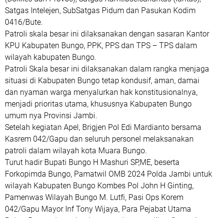
Satgas Intelejen, SubSatgas Pidum dan Pasukan Kodim
0416/Bute.
Patroli skala besar ini dilaksanakan dengan sasaran Kantor
KPU Kabupaten Bungo, PPK, PPS dan TPS – TPS dalam
wilayah kabupaten Bungo.
Patroli Skala besar ini dilaksanakan dalam rangka menjaga
situasi di Kabupaten Bungo tetap kondusif, aman, damai
dan nyaman warga menyalurkan hak konstitusionalnya,
menjadi prioritas utama, khususnya Kabupaten Bungo
umum nya Provinsi Jambi.
Setelah kegiatan Apel, Brigjen Pol Edi Mardianto bersama
Kasrem 042/Gapu dan seluruh personel melaksanakan
patroli dalam wilayah kota Muara Bungo.
Turut hadir Bupati Bungo H Mashuri SP,ME, beserta
Forkopimda Bungo, Pamatwil OMB 2024 Polda Jambi untuk
wilayah Kabupaten Bungo Kombes Pol John H Ginting,
Pamenwas Wilayah Bungo M. Lutfi, Pasi Ops Korem
042/Gapu Mayor Inf Tony Wijaya, Para Pejabat Utama