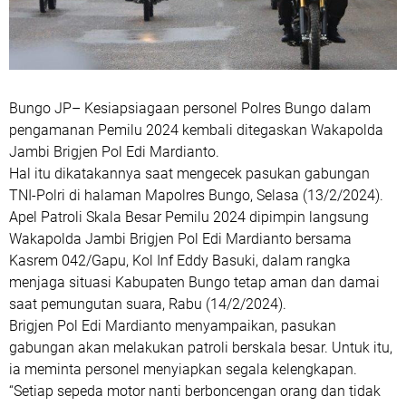
Bungo JP– Kesiapsiagaan personel Polres Bungo dalam
pengamanan Pemilu 2024 kembali ditegaskan Wakapolda
Jambi Brigjen Pol Edi Mardianto.
Hal itu dikatakannya saat mengecek pasukan gabungan
TNI-Polri di halaman Mapolres Bungo, Selasa (13/2/2024).
Apel Patroli Skala Besar Pemilu 2024 dipimpin langsung
Wakapolda Jambi Brigjen Pol Edi Mardianto bersama
Kasrem 042/Gapu, Kol Inf Eddy Basuki, dalam rangka
menjaga situasi Kabupaten Bungo tetap aman dan damai
saat pemungutan suara, Rabu (14/2/2024).
Brigjen Pol Edi Mardianto menyampaikan, pasukan
gabungan akan melakukan patroli berskala besar. Untuk itu,
ia meminta personel menyiapkan segala kelengkapan.
“Setiap sepeda motor nanti berboncengan orang dan tidak