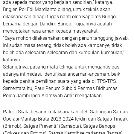
ada sepeda motor yang berjalan sendirian,” katanya.
Brigjen Pol Edi Mardianto bilang, untuk teknis akan
dilaksanakan dibagi tugas nanti oleh Kapolres Bungo
bersama dengan Dandim Bungo. Tujuannya adalah
menciptakan rasa aman kepada masyarakat.
“Saya mohon dilaksanakan dengan penuh tanggung jawab.
Ini sudah masa tenang, tidak boleh ada kampanye, tidak
boleh ada selebaran-selebaran dan kumpulan-kumpulan,”
katanya.
Selanjutnya, pasang mata telinga untuk mengantisipasi
adanya intimidasi. Identifikasi ancaman-ancaman, baik
kepada panitia pemilihan suara yang ada di TPS-TPS.
Sementara itu, Paur Penum Subbid Penmas Bidhumas
Polda Jambi Ipda Alamsyah Amir mengatakan,
Patroli Skala besar ini dilaksanakan oleh Gabungan Satgas
Operasi Mantap Brata 2023-2024 terdiri dari Satgas Tindak
(Brimob), Satgas Preventif (Samapta), Satgas Banops
(Dokkes dan Provos), Satgas Kamtibselcarlantas (lantas),