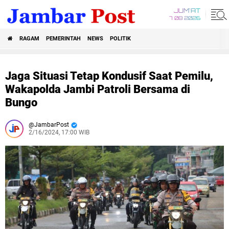
JUM'AT
7 08 2026
RAGAM
PEMERINTAH
NEWS
POLITIK
Jaga Situasi Tetap Kondusif Saat Pemilu,
Wakapolda Jambi Patroli Bersama di
Bungo
JambarPost
2/16/2024, 17:00 WIB