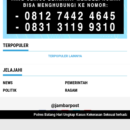
TERPOPULER
TERPOPULER LAINNYA
JELAJAHI
NEWS
PEMERINTAH
POLITIK
RAGAM
@jambarpost
Polres Batang Hari Ungkap Kasus Kekerasan Seksual terhadap Dua An