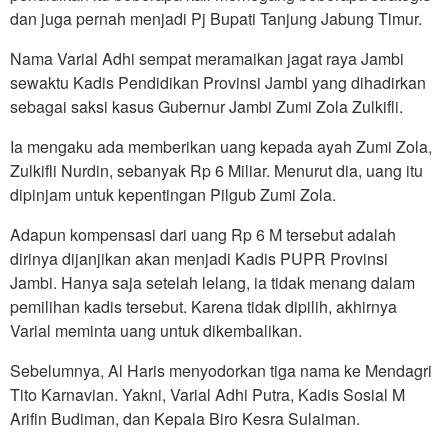
dan juga pernah menjadi Pj Bupati Tanjung Jabung Timur.
Nama Varial Adhi sempat meramaikan jagat raya Jambi
sewaktu Kadis Pendidikan Provinsi Jambi yang dihadirkan
sebagai saksi kasus Gubernur Jambi Zumi Zola Zulkifli.
Ia mengaku ada memberikan uang kepada ayah Zumi Zola,
Zulkifli Nurdin, sebanyak Rp 6 Miliar. Menurut dia, uang itu
dipinjam untuk kepentingan Pilgub Zumi Zola.
Adapun kompensasi dari uang Rp 6 M tersebut adalah
dirinya dijanjikan akan menjadi Kadis PUPR Provinsi
Jambi. Hanya saja setelah lelang, ia tidak menang dalam
pemilihan kadis tersebut. Karena tidak dipilih, akhirnya
Varial meminta uang untuk dikembalikan.
Sebelumnya, Al Haris menyodorkan tiga nama ke Mendagri
Tito Karnavian. Yakni, Varial Adhi Putra, Kadis Sosial M
Arifin Budiman, dan Kepala Biro Kesra Sulaiman.