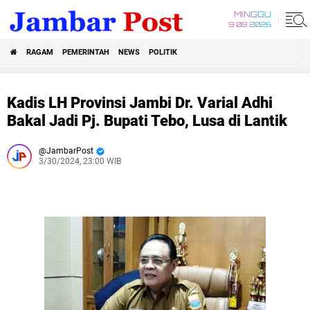
MINGGU
9 08 2026
RAGAM
PEMERINTAH
NEWS
POLITIK
Kadis LH Provinsi Jambi Dr. Varial Adhi
Bakal Jadi Pj. Bupati Tebo, Lusa di Lantik
JambarPost
3/30/2024, 23:00 WIB