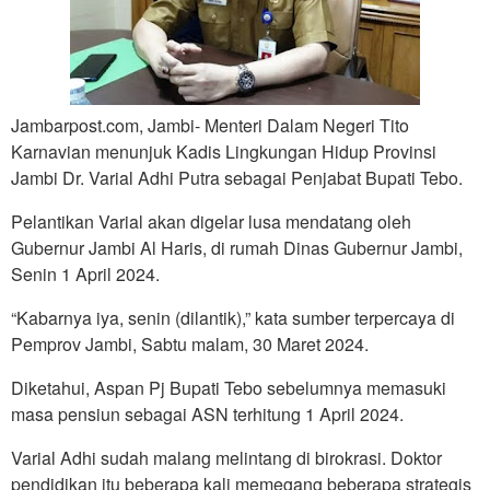
Jambarpost.com, Jambi- Menteri Dalam Negeri Tito
Karnavian menunjuk Kadis Lingkungan Hidup Provinsi
Jambi Dr. Varial Adhi Putra sebagai Penjabat Bupati Tebo.
Pelantikan Varial akan digelar lusa mendatang oleh
Gubernur Jambi Al Haris, di rumah Dinas Gubernur Jambi,
Senin 1 April 2024.
“Kabarnya iya, senin (dilantik),” kata sumber terpercaya di
Pemprov Jambi, Sabtu malam, 30 Maret 2024.
Diketahui, Aspan Pj Bupati Tebo sebelumnya memasuki
masa pensiun sebagai ASN terhitung 1 April 2024.
Varial Adhi sudah malang melintang di birokrasi. Doktor
pendidikan itu beberapa kali memegang beberapa strategis