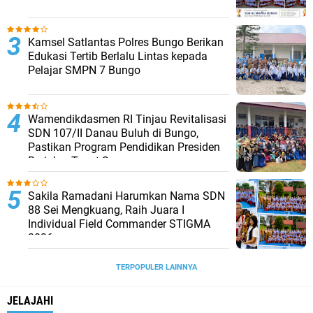
Kamsel Satlantas Polres Bungo Berikan
Edukasi Tertib Berlalu Lintas kepada
Pelajar SMPN 7 Bungo
Wamendikdasmen RI Tinjau Revitalisasi
SDN 107/II Danau Buluh di Bungo,
Pastikan Program Pendidikan Presiden
Berjalan Tepat Sasaran
Sakila Ramadani Harumkan Nama SDN
88 Sei Mengkuang, Raih Juara I
Individual Field Commander STIGMA
2026
TERPOPULER LAINNYA
JELAJAHI