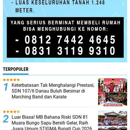
TERPOPULER
Keterbatasan Tak Menghalangi Prestasi,
SDN 107/II Danau Buluh Bersinar di
Marching Band dan Karate
Luar Biasa! MB Bahana Riski SDN 81
Muara Bungo Sapu Bersih Gelar, Raih
Juara Umum STIGMA Bupati Cup 2026