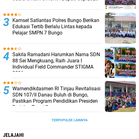
Kamsel Satlantas Polres Bungo Berikan
Edukasi Tertib Berlalu Lintas kepada
Pelajar SMPN 7 Bungo
Sakila Ramadani Harumkan Nama SDN
88 Sei Mengkuang, Raih Juara I
Individual Field Commander STIGMA
2026
Wamendikdasmen RI Tinjau Revitalisasi
SDN 107/II Danau Buluh di Bungo,
Pastikan Program Pendidikan Presiden
Berjalan Tepat Sasaran
TERPOPULER LAINNYA
JELAJAHI