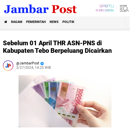
SABTU
8 08 2026
RAGAM
PEMERINTAH
NEWS
POLITIK
Sebelum 01 April THR ASN-PNS di
Kabupaten Tebo Berpeluang Dicairkan
JambarPost
3/27/2024, 14:25 WIB