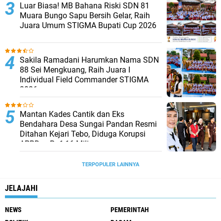
Luar Biasa! MB Bahana Riski SDN 81
Muara Bungo Sapu Bersih Gelar, Raih
Juara Umum STIGMA Bupati Cup 2026
Sakila Ramadani Harumkan Nama SDN
88 Sei Mengkuang, Raih Juara I
Individual Field Commander STIGMA
2026
Mantan Kades Cantik dan Eks
Bendahara Desa Sungai Pandan Resmi
Ditahan Kejari Tebo, Diduga Korupsi
APBDes Rp1,16 Miliar
TERPOPULER LAINNYA
JELAJAHI
NEWS
PEMERINTAH