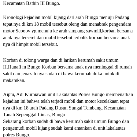
Kecamatan Bathin III Bungo.
Kronologi kejadian mobil kijang dari arah Bungo menuju Padang
tepat nya di km 18 mobil tersebut oleng dan menabrak pengendara
motor Scoopy yg menuju ke arah simpang sawmill,korban bersama
anak nya terseret dan mobil tersebut terbalik korban bersama anak
nya di himpit mobil tersebut.
Korban di tolong warga dan di larikan kerumah sakit umum
H.Hanafi m Bungo
Korban bersama anak nya meninggal di rumah
sakit d
an jenazah nya sudah di bawa kerumah duka untuk di
makamkan.
Aiptu, Adi Kurniawan unit Lakalantas Polres Bungo membenarkan
kejadian ini bahwa telah terjadi mobil dan motor kecelakaan tepat
nya di km 18 arah Padang Dusun Sungai Tembang, Kecamatan
Tanah Sepenggal Lintas, Bungo
Sekarang korban sudah di bawa kerumah sakit umum Bungo dan
pengemudi mobil kijang sudah kami amankan di unit lakalantas
polres Bungo.