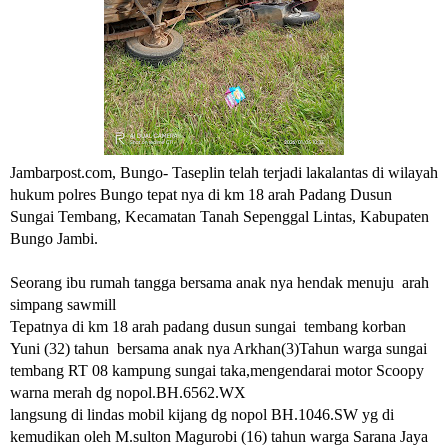
Jambarpost.com, Bungo- Taseplin telah terjadi lakalantas di wilayah
hukum polres Bungo tepat nya di km 18 arah Padang Dusun
Sungai Tembang, Kecamatan Tanah Sepenggal Lintas, Kabupaten
Bungo Jambi.
Seorang ibu rumah tangga bersama anak nya hendak menuju arah
simpang sawmill
Tepatnya di km 18 arah padang dusun sungai tembang korban
Yuni (32) tahun bersama anak nya Arkhan(3)Tahun warga sungai
tembang RT 08 kampung sungai taka,mengendarai motor Scoopy
warna merah dg nopol.BH.6562.WX
langsung di lindas mobil kijang dg nopol BH.1046.SW yg di
kemudikan oleh M.sulton Magurobi (16) tahun warga Sarana Jaya