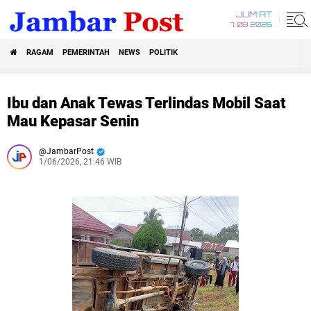
JUM'AT
7 08 2026
RAGAM
PEMERINTAH
NEWS
POLITIK
Ibu dan Anak Tewas Terlindas Mobil Saat
Mau Kepasar Senin
JambarPost
1/06/2026, 21:46 WIB