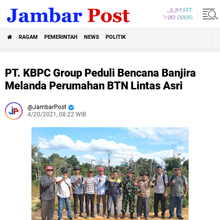
JUM'AT
7 08 2026
RAGAM
PEMERINTAH
NEWS
POLITIK
PT. KBPC Group Peduli Bencana Banjira
Melanda Perumahan BTN Lintas Asri
JambarPost
4/20/2021, 08:22 WIB