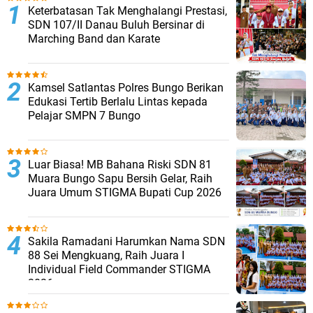
Keterbatasan Tak Menghalangi Prestasi,
SDN 107/II Danau Buluh Bersinar di
Marching Band dan Karate
Kamsel Satlantas Polres Bungo Berikan
Edukasi Tertib Berlalu Lintas kepada
Pelajar SMPN 7 Bungo
Luar Biasa! MB Bahana Riski SDN 81
Muara Bungo Sapu Bersih Gelar, Raih
Juara Umum STIGMA Bupati Cup 2026
Sakila Ramadani Harumkan Nama SDN
88 Sei Mengkuang, Raih Juara I
Individual Field Commander STIGMA
2026