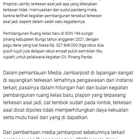
Propinsi Jambi, terkesan asal jadi apa yang dikerjakan
terkesan tidak memuaskan dari sudut pandang mata,
karena terlihat kegiatan pembangunan tersebut terkesan
asal jadi, seperti dalam salah satu kegiatannya.
Pembangunan Ruang kelas baru di SDN 194 sungai
pinang kabupaten Bungo tahun anggaran 2021, dengan
pagu dana yang luar biasa Rp. 327.849.000 (tiga ratus dua
puluh tujuh juta delapan ratus empat puluh sembilan ribu
rupiah) untuk pelaksana kegiatan CV. Pinang Pantai.
Dalam pemantauan Media Jambarpost di lapangan sangat
di sayangkan terkesan lemahnya pengawasan dari instansi
terkait, pasalnya dalam hitungan hari dan bulan kegiatan
pembangunan ruang kelas baru, plapon yang terpasang
terkesan asal jadi, cat tembok sudah pada rontok, terkesan
asal dicat dipoles tidak memperhitungkan daya kekuatan
serta mutu hasil dari yang di dapatkan.
Dari pemberitaan media jambarpost sebelumnya terkait