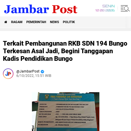
SENIN
10 08 2026
RAGAM
PEMERINTAH
NEWS
POLITIK
Terkait Pembangunan RKB SDN 194 Bungo
Terkesan Asal Jadi, Begini Tanggapan
Kadis Pendidikan Bungo
JambarPost
6/10/2022, 15:51 WIB