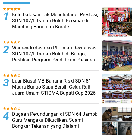
Keterbatasan Tak Menghalangi Prestasi,
SDN 107/II Danau Buluh Bersinar di
Marching Band dan Karate
Wamendikdasmen RI Tinjau Revitalisasi
SDN 107/II Danau Buluh di Bungo,
Pastikan Program Pendidikan Presiden
Berjalan Tepat Sasaran
Luar Biasa! MB Bahana Riski SDN 81
Muara Bungo Sapu Bersih Gelar, Raih
Juara Umum STIGMA Bupati Cup 2026
Dugaan Perundungan di SDN 64 Jambi:
Guru Mengaku Dikucilkan, Suami
Bongkar Tekanan yang Dialami