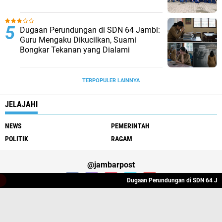
Dugaan Perundungan di SDN 64 Jambi:
Guru Mengaku Dikucilkan, Suami
Bongkar Tekanan yang Dialami
TERPOPULER LAINNYA
JELAJAHI
NEWS
PEMERINTAH
POLITIK
RAGAM
@jambarpost
Dugaan Perundungan di SDN 64 Jambi: Guru 
Redaksi Jambarpost
Privacy Police
Pedoman Media Siber