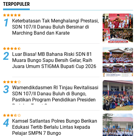
TERPOPULER
Keterbatasan Tak Menghalangi Prestasi,
SDN 107/II Danau Buluh Bersinar di
Marching Band dan Karate
Luar Biasa! MB Bahana Riski SDN 81
Muara Bungo Sapu Bersih Gelar, Raih
Juara Umum STIGMA Bupati Cup 2026
Wamendikdasmen RI Tinjau Revitalisasi
SDN 107/II Danau Buluh di Bungo,
Pastikan Program Pendidikan Presiden
Berjalan Tepat Sasaran
Kamsel Satlantas Polres Bungo Berikan
Edukasi Tertib Berlalu Lintas kepada
Pelajar SMPN 7 Bungo