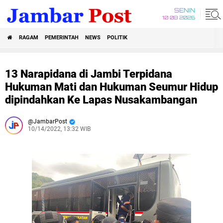
SENIN
10 08 2026
RAGAM
PEMERINTAH
NEWS
POLITIK
13 Narapidana di Jambi Terpidana
Hukuman Mati dan Hukuman Seumur Hidup
dipindahkan Ke Lapas Nusakambangan
JambarPost
10/14/2022, 13:32 WIB