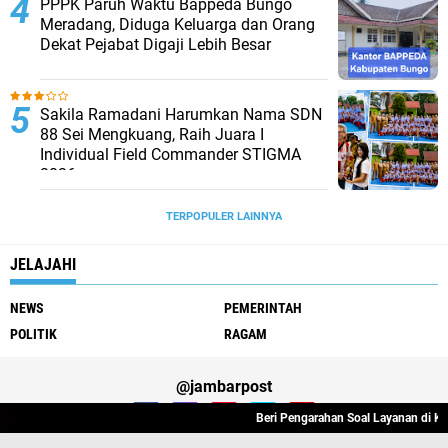
PPPK Paruh Waktu Bappeda Bungo
Meradang, Diduga Keluarga dan Orang
Dekat Pejabat Digaji Lebih Besar
Sakila Ramadani Harumkan Nama SDN
88 Sei Mengkuang, Raih Juara I
Individual Field Commander STIGMA
2026
TERPOPULER LAINNYA
JELAJAHI
NEWS
PEMERINTAH
POLITIK
RAGAM
@jambarpost
Beri Pengarahan Soal Layanan di Kanwil B