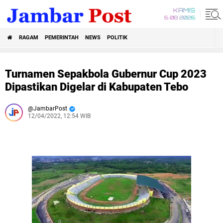
KAMIS
6 08 2026
RAGAM
PEMERINTAH
NEWS
POLITIK
Turnamen Sepakbola Gubernur Cup 2023
Dipastikan Digelar di Kabupaten Tebo
JambarPost
12/04/2022, 12:54 WIB