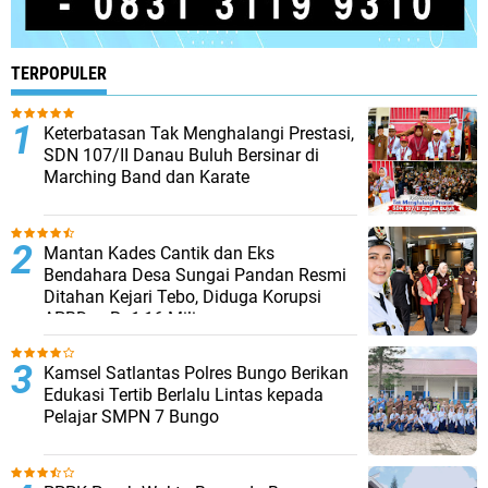
TERPOPULER
Keterbatasan Tak Menghalangi Prestasi,
SDN 107/II Danau Buluh Bersinar di
Marching Band dan Karate
Mantan Kades Cantik dan Eks
Bendahara Desa Sungai Pandan Resmi
Ditahan Kejari Tebo, Diduga Korupsi
APBDes Rp1,16 Miliar
Kamsel Satlantas Polres Bungo Berikan
Edukasi Tertib Berlalu Lintas kepada
Pelajar SMPN 7 Bungo