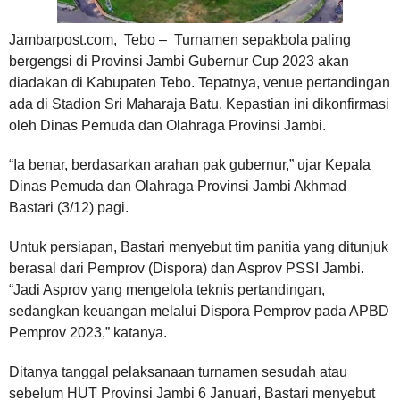
Jambarpost.com, Tebo – Turnamen sepakbola paling
bergengsi di Provinsi Jambi Gubernur Cup 2023 akan
diadakan di Kabupaten Tebo. Tepatnya, venue pertandingan
ada di Stadion Sri Maharaja Batu. Kepastian ini dikonfirmasi
oleh Dinas Pemuda dan Olahraga Provinsi Jambi.
“Ia benar, berdasarkan arahan pak gubernur,” ujar Kepala
Dinas Pemuda dan Olahraga Provinsi Jambi Akhmad
Bastari (3/12) pagi.
Untuk persiapan, Bastari menyebut tim panitia yang ditunjuk
berasal dari Pemprov (Dispora) dan Asprov PSSI Jambi.
“Jadi Asprov yang mengelola teknis pertandingan,
sedangkan keuangan melalui Dispora Pemprov pada APBD
Pemprov 2023,” katanya.
Ditanya tanggal pelaksanaan turnamen sesudah atau
sebelum HUT Provinsi Jambi 6 Januari, Bastari menyebut