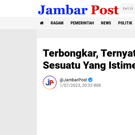
RAGAM
PEMERINTAH
NEWS
POLITIK
Terbongkar, Ternya
Sesuatu Yang Istim
JambarPost
1/07/2023, 20:33 WIB