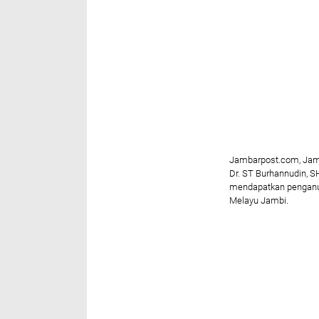
Jambarpost.com, Jamb
Dr. ST Burhannudin, S
mendapatkan penganug
Melayu Jambi.