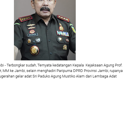
i - Terbongkar sudah, Ternyata kedatangan Kepala Kejaksaan Agung Prof.
H, MM ke Jambi, selain menghadiri Paripurna DPRD Provinsi Jambi, rupanya
erahan gelar adat Sri Paduko Agung Mustiko Alam dari Lembaga Adat