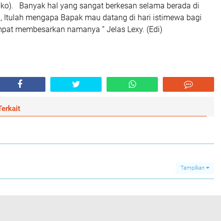
ko). Banyak hal yang sangat berkesan selama berada di
i, Itulah mengapa Bapak mau datang di hari istimewa bagi
mpat membesarkan namanya ” Jelas Lexy. (Edi)
erkait
Tampilkan