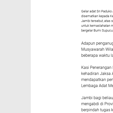
Gelar adat Sri Paduk
disematkan kepada K
Jambi tersebut, atas 
untuk kemaslahatan m
bergelar Bumi Supucu
Adapun penganuge
Musyawarah Wila
beberapa waktu 
Kasi Penerangan
kehadiran Jaksa 
mendapatkan peng
Lembaga Adat Me
Jambi bagi beliau
mengabdi di Prov
berpindah tugas 