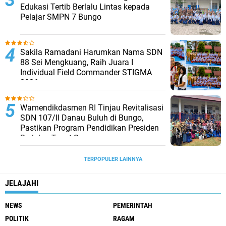
Edukasi Tertib Berlalu Lintas kepada
Pelajar SMPN 7 Bungo
Sakila Ramadani Harumkan Nama SDN
88 Sei Mengkuang, Raih Juara I
Individual Field Commander STIGMA
2026
Wamendikdasmen RI Tinjau Revitalisasi
SDN 107/II Danau Buluh di Bungo,
Pastikan Program Pendidikan Presiden
Berjalan Tepat Sasaran
TERPOPULER LAINNYA
JELAJAHI
NEWS
PEMERINTAH
POLITIK
RAGAM