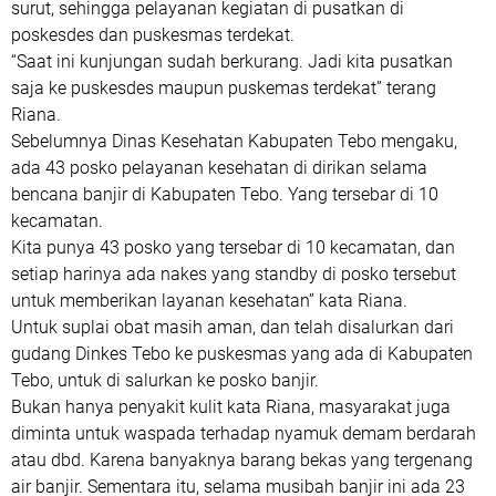
surut, sehingga pelayanan kegiatan di pusatkan di
poskesdes dan puskesmas terdekat.
“Saat ini kunjungan sudah berkurang. Jadi kita pusatkan
saja ke puskesdes maupun puskemas terdekat” terang
Riana.
Sebelumnya Dinas Kesehatan Kabupaten Tebo mengaku,
ada 43 posko pelayanan kesehatan di dirikan selama
bencana banjir di Kabupaten Tebo. Yang tersebar di 10
kecamatan.
Kita punya 43 posko yang tersebar di 10 kecamatan, dan
setiap harinya ada nakes yang standby di posko tersebut
untuk memberikan layanan kesehatan” kata Riana.
Untuk suplai obat masih aman, dan telah disalurkan dari
gudang Dinkes Tebo ke puskesmas yang ada di Kabupaten
Tebo, untuk di salurkan ke posko banjir.
Bukan hanya penyakit kulit kata Riana, masyarakat juga
diminta untuk waspada terhadap nyamuk demam berdarah
atau dbd. Karena banyaknya barang bekas yang tergenang
air banjir. Sementara itu, selama musibah banjir ini ada 23