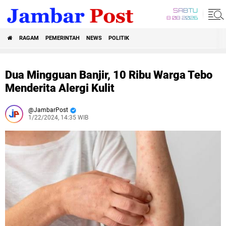
SABTU
8 08 2026
RAGAM
PEMERINTAH
NEWS
POLITIK
Dua Mingguan Banjir, 10 Ribu Warga Tebo
Menderita Alergi Kulit
JambarPost
1/22/2024, 14:35 WIB