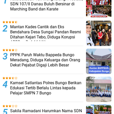
SDN 107/II Danau Buluh Bersinar di
Marching Band dan Karate
Mantan Kades Cantik dan Eks
Bendahara Desa Sungai Pandan Resmi
Ditahan Kejari Tebo, Diduga Korupsi
APBDes Rp1,16 Miliar
PPPK Paruh Waktu Bappeda Bungo
Meradang, Diduga Keluarga dan Orang
Dekat Pejabat Digaji Lebih Besar
Kamsel Satlantas Polres Bungo Berikan
Edukasi Tertib Berlalu Lintas kepada
Pelajar SMPN 7 Bungo
Sakila Ramadani Harumkan Nama SDN