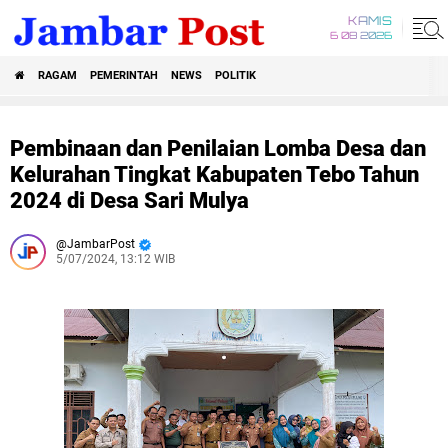
KAMIS
6 08 2026
RAGAM
PEMERINTAH
NEWS
POLITIK
Pembinaan dan Penilaian Lomba Desa dan
Kelurahan Tingkat Kabupaten Tebo Tahun
2024 di Desa Sari Mulya
JambarPost
5/07/2024, 13:12 WIB