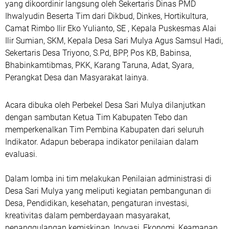
yang dikoordinir langsung oleh Sekertaris Dinas PMD
Ihwalyudin Beserta Tim dari Dikbud, Dinkes, Hortikultura,
Camat Rimbo Ilir Eko Yulianto, SE , Kepala Puskesmas Alai
Ilir Sumian, SKM, Kepala Desa Sari Mulya Agus Samsul Hadi,
Sekertaris Desa Triyono, S.Pd, BPP, Pos KB, Babinsa,
Bhabinkamtibmas, PKK, Karang Taruna, Adat, Syara,
Perangkat Desa dan Masyarakat lainya.
Acara dibuka oleh Perbekel Desa Sari Mulya dilanjutkan
dengan sambutan Ketua Tim Kabupaten Tebo dan
memperkenalkan Tim Pembina Kabupaten dari seluruh
Indikator. Adapun beberapa indikator penilaian dalam
evaluasi.
Dalam lomba ini tim melakukan Penilaian administrasi di
Desa Sari Mulya yang meliputi kegiatan pembangunan di
Desa, Pendidikan, kesehatan, pengaturan investasi,
kreativitas dalam pemberdayaan masyarakat,
penanggulangan kemiskinan, Inovasi, Ekonomi, Keamanan