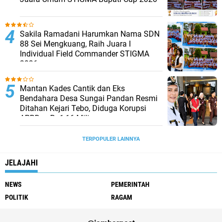
Sakila Ramadani Harumkan Nama SDN
88 Sei Mengkuang, Raih Juara I
Individual Field Commander STIGMA
2026
Mantan Kades Cantik dan Eks
Bendahara Desa Sungai Pandan Resmi
Ditahan Kejari Tebo, Diduga Korupsi
APBDes Rp1,16 Miliar
TERPOPULER LAINNYA
JELAJAHI
NEWS
PEMERINTAH
POLITIK
RAGAM