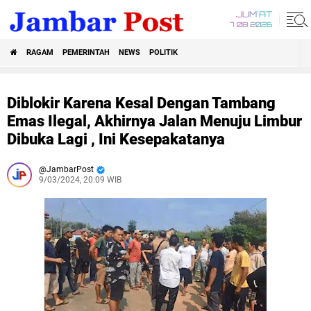
JUM'AT
7 08 2026
RAGAM
PEMERINTAH
NEWS
POLITIK
Diblokir Karena Kesal Dengan Tambang
Emas Ilegal, Akhirnya Jalan Menuju Limbur
Dibuka Lagi , Ini Kesepakatanya
JambarPost
9/03/2024, 20:09 WIB