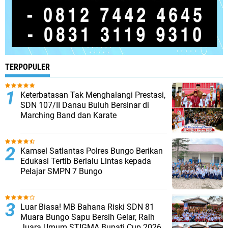
TERPOPULER
Keterbatasan Tak Menghalangi Prestasi,
SDN 107/II Danau Buluh Bersinar di
Marching Band dan Karate
Kamsel Satlantas Polres Bungo Berikan
Edukasi Tertib Berlalu Lintas kepada
Pelajar SMPN 7 Bungo
Luar Biasa! MB Bahana Riski SDN 81
Muara Bungo Sapu Bersih Gelar, Raih
Juara Umum STIGMA Bupati Cup 2026