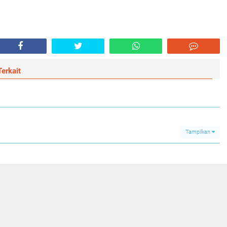
erkait
Tampilkan