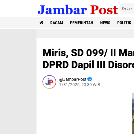
RAGAM
PEMERINTAH
NEWS
POLITIK
Miris, SD 099/ II M
DPRD Dapil III Disor
JambarPost
7/31/2025, 20:39 WIB